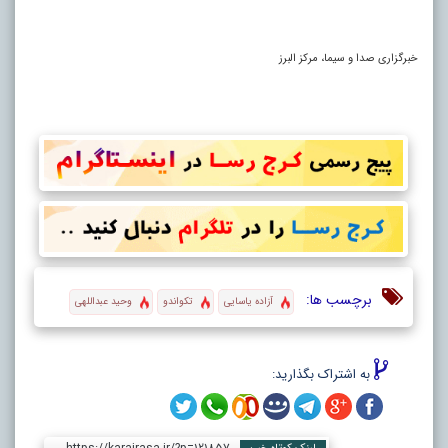
خبرگزاری صدا و سیما، مرکز البرز
برچسب ها:
آزاده یاسایی
تکواندو
وحید عبداللهی
به اشتراک بگذارید: