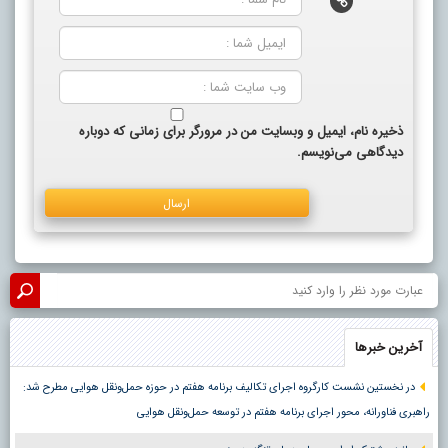
ذخیره نام، ایمیل و وبسایت من در مرورگر برای زمانی که دوباره
دیدگاهی می‌نویسم.
آخرین خبرها
در نخستین نشست کارگروه اجرای تکالیف برنامه هفتم در حوزه حمل‌ونقل هوایی مطرح شد:
راهبری فناورانه، محور اجرای برنامه هفتم در توسعه حمل‌ونقل هوایی