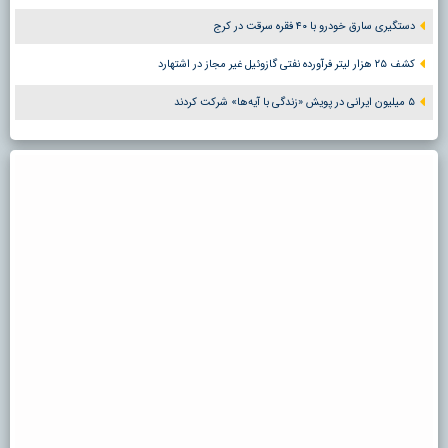
دستگیری سارق خودرو با ۴۰ فقره سرقت در کرج
کشف ۲۵ هزار لیتر فرآورده نفتی گازوئیل غیر مجاز در اشتهارد
۵ میلیون ایرانی در پویش «زندگی با آیه‌ها» شرکت کردند