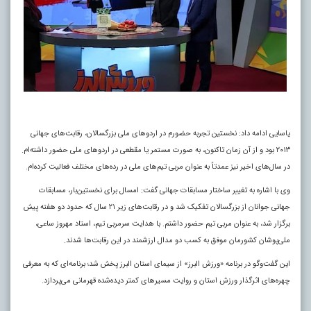
یاسایی ادامه داد: نخستین تجربه حضورم در اردو‌های ملی بزرگسالان، رقابت‌های جهانی
۲۰۱۳ بود و از آن زمان تاکنون، به صورت مستمر یا مقطعی در اردو‌های ملی حضور داشته‌ام.
در سال‌های اخیر نیز عمدتاً به عنوان مربی تیم‌های ملی در رده‌های مختلف فعالیت کرده‌ام.
وی با اشاره به تغییر ساختار مسابقات جهانی گفت: امسال برای نخستین‌بار، مسابقات
جهانی جوانان از بزرگسالان تفکیک شد و در رقابت‌های زیر ۲۱ سال که حدود دو هفته پیش
برگزار شد، به عنوان مربی تیم حضور داشتم. با هدایت سرمربی تیم، استاد مهروز ساعی،
ملی‌پوشان کشورمان موفق به کسب دو مدال ارزشمند در این رقابت‌ها شدند.
این گفت‌و‌گو در برنامه «ورزش البرز» از سیمای استان البرز پخش شد؛ برنامه‌ای که به معرفی
چهره‌های اثرگذار ورزش استان و روایت مسیر‌های کمتر دیده‌شده قهرمانی می‌پردازد.