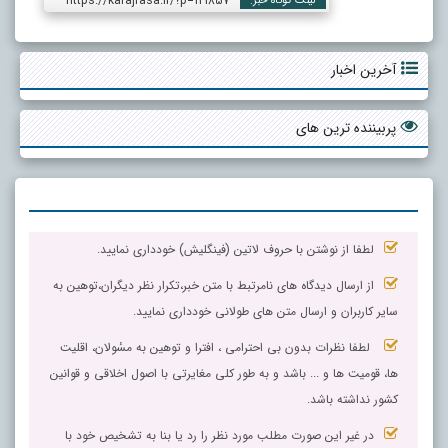
https://karajrasa.ir/?p=121857
لینک کوتاه خبر:
آخرین اخبار
پربیننده ترین های
لطفا از نوشتن با حروف لاتین (فینگلیش) خودداری نمایید.
از ارسال دیدگاه های نامرتبط با متن خبر،تکرار نظر دیگران،توهین به
سایر کاربران و ارسال متن های طولانی خودداری نمایید.
لطفا نظرات بدون بی احترامی ، افترا و توهین به مسٔولان، اقلیت
ها، قومیت ها و ... باشد و به طور کلی مغایرتی با اصول اخلاقی و قوانین
کشور نداشته باشد.
در غیر این صورت مطلب مورد نظر را رد یا بنا به تشخیص خود با