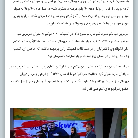
به عضویت تیم ملی درآمدم. در دوران قهرمانی، مدال‌های آسیایی و جهانی متعددی کسب
کردم و پس از آن، از اوایل دهه ۹۰ وارد عرصه مربیگری شدم.در سال‌های ۹۰ و ۹۱ به عنوان
مربی تیم ملی نوجوانان فعالیت خود را آغاز کردم و در سال ۲۰۱۸ موفق شدم عنوان بهترین
مربی جهان در رقابت‌های قهرمانی نوجوانان را به دست بیاورم.
سرمربی تیم‌تکواندو ناشنوایان توضیح داد: در المپیک ۲۰۲۰ توکیو به عنوان سرمربی تیم
میکس حضور داشتم که تیم ایران به مقام نایب‌قهرمانی دست یافت به تازگی هدایت تیم
ملی تکواندوی ناشنوایان را در مسابقات المپیک ژاپن بر عهده داشتم که حاصل آن، کسب
یک مدال طلا و دو مدال برنز توسط چهار نماینده کشورمان بود.
در ادامه این برنامه، آزاده یاسایی، مربی تیم ملی تکواندو بانوان زیر ۲۱ سال، نیز با مرور مسیر
حرفه‌ای خود عنوان کرد: فعالیت در تکواندو را از سال ۱۳۷۴ آغاز کردم و پس از دوران
قهرمانی، از سال‌های ۸۴ و ۸۵ وارد لیگ‌های کشوری شدم.مربیگری ملی من از سال ۸۹ و با
حضور در اردو‌های تیم ملی آغاز شد.