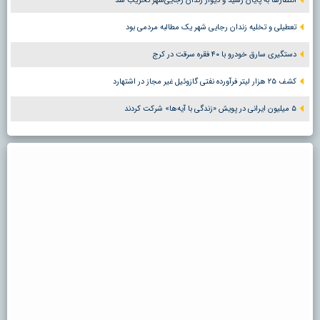
انتظارها به پایان رسید و دیوار زندان رجایی‌شهر تخریب شد
تعطیلی و تخلیه زندان رجایی شهر یک مطالبه مردمی بود
دستگیری سارق خودرو با ۴۰ فقره سرقت در کرج
کشف ۲۵ هزار لیتر فرآورده نفتی گازوئیل غیر مجاز در اشتهارد
۵ میلیون ایرانی در پویش «زندگی با آیه‌ها» شرکت کردند