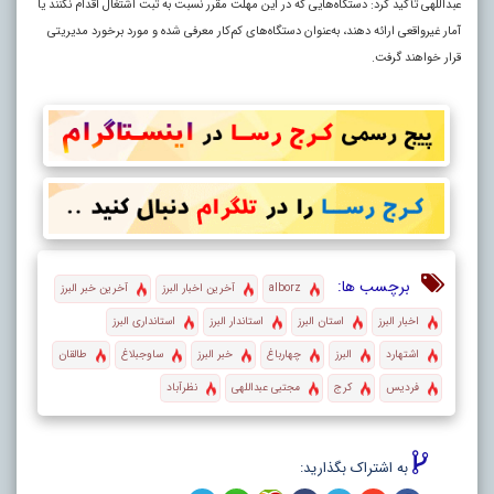
عبداللهی تأکید کرد: دستگاه‌هایی که در این مهلت مقرر نسبت به ثبت اشتغال اقدام نکنند یا
آمار غیرواقعی ارائه دهند، به‌عنوان دستگاه‌های کم‌کار معرفی شده و مورد برخورد مدیریتی
قرار خواهند گرفت.
برچسب ها:
alborz
آخرین اخبار البرز
آخرین خبر البرز
اخبار البرز
استان البرز
استاندار البرز
استانداری البرز
اشتهارد
البرز
چهارباغ
خبر البرز
ساوجبلاغ
طالقان
فردیس
کرج
مجتبی عبداللهی
نظرآباد
به اشتراک بگذارید: