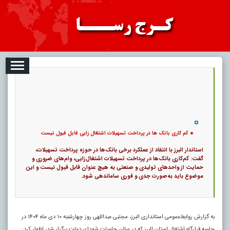
08-08
تبلیغات
درباره ما
ارتباط با ما
RSS
|
کد خبر:
121888 |
25
کم کاری بانک ها در پرداخت تسهیلات اشتغال زایی قابل قبول نیست
|
۰
پ
کم کاری بانک ها در پرداخت تسهیلات اشتغال زایی قابل قبول نیست
استاندار البرز با انتقاد از عملکرد برخی بانک‌ها در حوزه پرداخت تسهیلات،
گفت: کم‌کاری بانک‌ها در پرداخت تسهیلات اشتغال‌زایی، وام‌های ضروری و
حمایت از واحدهای تولیدی و صنعتی به هیچ عنوان قابل قبول نیست و این
موضوع باید به‌صورت جدی و فوری ساماندهی شود.
به گزارش روابط‌عمومی استانداری البرز، مجتبی عبداللهی روز چهارشنبه ۱۰ دی ماه ۱۴۰۴ در
جلسه قرارگاه اشتغال استان البرز که در سالن جلسات شهدای دولت برگزار شد، اظهار کرد: