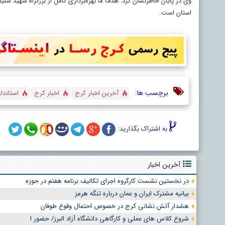
وی در پایان خاطرنشان کرد: هدف ما بهره‌برداری کامل از بزرگراه شهید سلی
استان است.
برچسب ها:
آخرین اخبار کرج
اخبار کرج
استاندار
به اشتراک بگذارید:
آخرین اخبار
در نخستین نشست کارگروه اجرای تکالیف برنامه هفتم در حوزه
بیانیه مشترک ایران و عمان درباره تنگه هرمز
هشدار آتش نشانی کرج در خصوص احتمال وقوع طوفان
شروع کلاس های عملی و کارگاهی دانشگاه آزاد البرز/ حضور ا