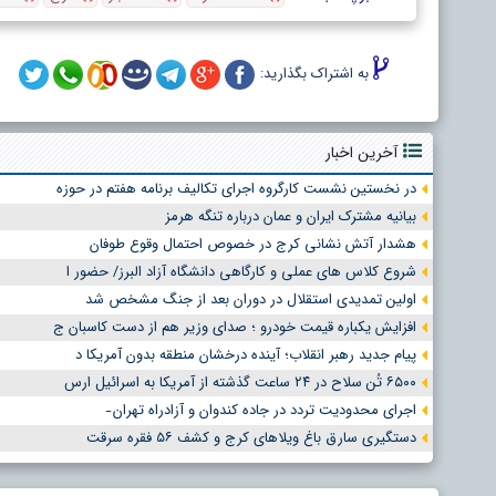
به اشتراک بگذارید:
آخرین اخبار
در نخستین نشست کارگروه اجرای تکالیف برنامه هفتم در حوزه
بیانیه مشترک ایران و عمان درباره تنگه هرمز
هشدار آتش نشانی کرج در خصوص احتمال وقوع طوفان
شروع کلاس های عملی و کارگاهی دانشگاه آزاد البرز/ حضور ا
اولین تمدیدی استقلال در دوران بعد از جنگ مشخص شد
افزایش یکباره قیمت خودرو ؛ صدای وزیر هم از دست کاسبان ج
پیام جدید رهبر انقلاب؛ آینده درخشان منطقه بدون آمریکا د
۶۵۰۰ تُن سلاح در ۲۴ ساعت گذشته از آمریکا به اسرائیل ارس
اجرای محدودیت تردد در جاده کندوان و آزادراه تهران ̵
دستگیری سارق باغ ویلاهای کرج و کشف ۵۶ فقره سرقت