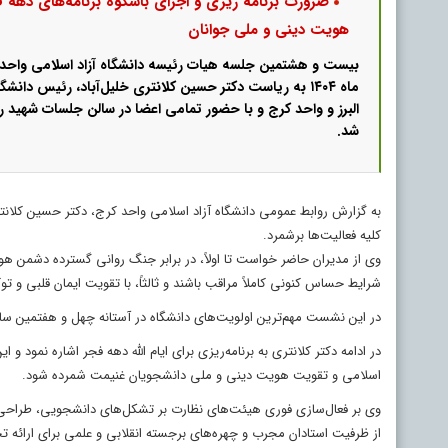
ضرورت برنامه ریزی و اجرای باشکوه برنامه‌های دهه 
هویت دینی و ملی جوانان
ماه ۱۴۰۴ به ریاست دکتر حسین کلانتری خلیل‌آباد، رئیس دانش
البرز و واحد کرج و با حضور تمامی اعضا در سالن جلسات شهید ر
شد.
به گزارش روابط عمومی دانشگاه آزاد اسلامی واحد کرج، دکتر حسین کلانتری
کلیه فعالیت‌ها برشمرد.
وی از مدیران حاضر خواست تا اولاً، در برابر جنگ روانی گسترده دشمن هوشی
شرایط حساس کنونی کاملاً مراقب باشند و ثالثاً، با تقویت ایمان قلبی و 
در این نشست مهم‌ترین اولویت‌های دانشگاه در آستانه چهل و هفتمین سال
در ادامه دکتر کلانتری به برنامه‌ریزی برای ایام الله دهه فجر اشاره نمود 
اسلامی و تقویت هویت دینی و ملی دانشجویان غنیمت شمرده شود.
وی بر فعال‌سازی فوری هیئت‌های نظارت بر تشکل‌های دانشجویی، طراحی بر
از ظرفیت استادان مجرب و چهره‌های برجسته انقلابی و علمی برای ارائه