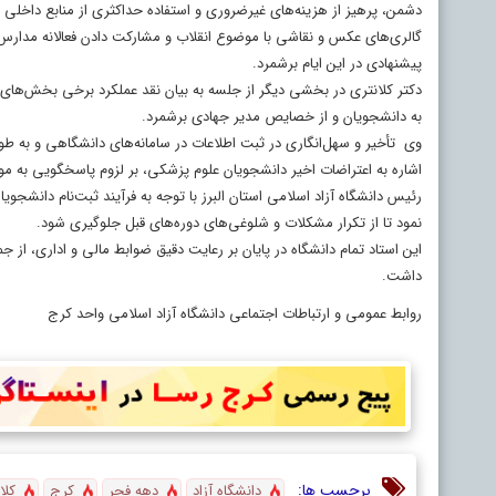
دشمن، پرهیز از هزینه‌های غیرضروری و استفاده حداکثری از منابع داخلی د
گالری‌های عکس و نقاشی با موضوع انقلاب و مشارکت دادن فعالانه مدارس س
پیشنهادی در این ایام برشمرد.
دکتر کلانتری در بخشی دیگر از جلسه به بیان نقد عملکرد برخی بخش‌های
به دانشجویان و از خصایص مدیر جهادی برشمرد.
وی تأخیر و سهل‌انگاری در ثبت اطلاعات در سامانه‌های دانشگاهی و به طور
اشاره به اعتراضات اخیر دانشجویان علوم پزشکی، بر لزوم پاسخگویی به مو
رئیس دانشگاه آزاد اسلامی استان البرز با توجه به فرآیند ثبت‌نام دانشجوی
نمود تا از تکرار مشکلات و شلوغی‌های دوره‌های قبل جلوگیری شود.
این استاد تمام دانشگاه در پایان بر رعایت دقیق ضوابط مالی و اداری، از ج
داشت.
روابط عمومی و ارتباطات اجتماعی دانشگاه آزاد اسلامی واحد کرج
برچسب ها:
دانشگاه آزاد
دهه فجر
کرج
کلا