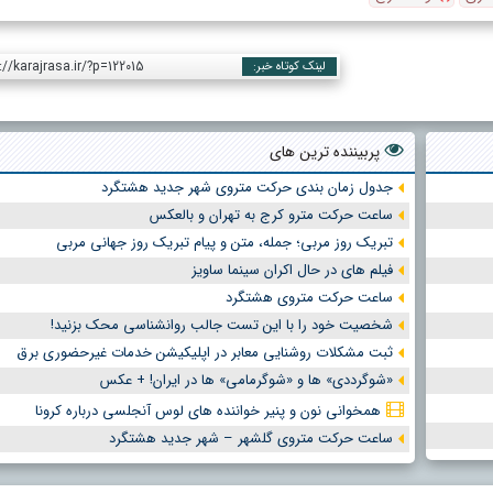
://karajrasa.ir/?p=122015
لینک کوتاه خبر:
پربیننده ترین های
جدول زمان بندی حرکت متروی شهر جدید هشتگرد
ساعت حرکت مترو کرج به تهران و بالعکس
تبریک روز مربی؛ جمله، متن و پیام تبریک روز جهانی مربی
فیلم های در حال اکران سینما ساویز
ساعت حرکت متروی هشتگرد
شخصیت خود را با این تست جالب روانشناسی محک بزنید!
ثبت مشکلات روشنایی معابر در اپلیکیشن خدمات غیرحضوری برق
«شوگرددی» ها و «شوگرمامی» ها در ایران! + عکس
همخوانی نون و پنیر خواننده های لوس آنجلسی درباره کرونا
ساعت حرکت متروی گلشهر – شهر جدید هشتگرد