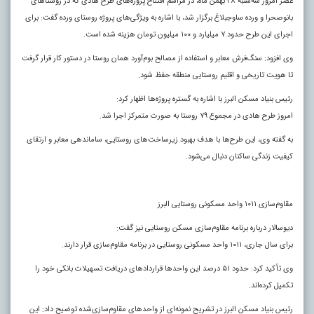
عصر امروز سه‌شنبه ۲۸ بهمن ماه، در مراسم افتتاح پروژه‌های طرح هادی که در روستاهای
بانوصحرا و ورده ساوجبلاغ برگزار شد، با اشاره به ویژگی‌های پروژه روستای ورده گفت: برای
اجرای این طرح حدود ۷ میلیارد و ۱۰۰ میلیون تومان هزینه شده است.
وی افزود: سنگ‌فرش معابر و استفاده از مصالح بوم‌آورد همان روستا در دستور کار قرار گرفت
تا هویت تاریخی و اقلیم روستایی منطقه حفظ شود.
رئیس بنیاد مسکن البرز با اشاره به گستره پروژه‌ها اظهار کرد:
امروز طرح هادی در مجموع ۷۹ روستا به صورت متمرکز اجرا شد.
به گفته وی، این طرح‌ها با هدف بهبود زیرساخت‌های روستایی، ساماندهی معابر و ارتقای
کیفیت زندگی ساکنان دنبال می‌شود.
مقاوم‌سازی ۱۰۱۱ واحد مسکونی روستایی البرز
دیوسالار درباره برنامه مقاوم‌سازی مسکن روستایی نیز گفت:
برای سال جاری، ۱۰۱۱ واحد مسکونی روستایی در برنامه مقاوم‌سازی قرار دارند.
وی تأکید کرد: حدود ۵۱ درصد این واحدها قراردادهای دریافت تسهیلات بانکی خود را
تکمیل کرده‌اند.
رئیس بنیاد مسکن البرز در تشریح نمونه‌ای از واحدهای مقاوم‌سازی‌شده توضیح داد: این