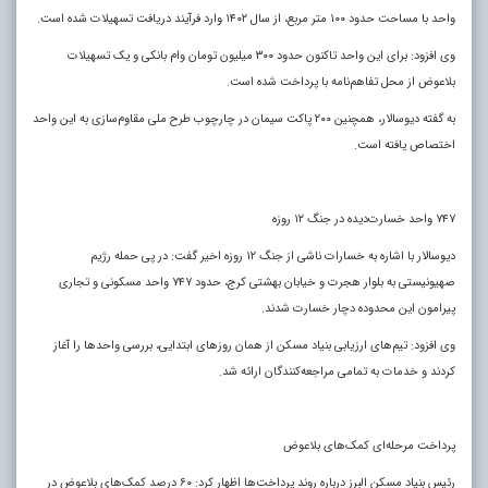
واحد با مساحت حدود ۱۰۰ متر مربع، از سال ۱۴۰۲ وارد فرآیند دریافت تسهیلات شده است.
وی افزود: برای این واحد تاکنون حدود ۳۰۰ میلیون تومان وام بانکی و یک تسهیلات
بلاعوض از محل تفاهم‌نامه با پرداخت شده است.
به گفته دیوسالار، همچنین ۲۰۰ پاکت سیمان در چارچوب طرح ملی مقاوم‌سازی به این واحد
اختصاص یافته است.
۷۴۷ واحد خسارت‌دیده در جنگ ۱۲ روزه
دیوسالار با اشاره به خسارات ناشی از جنگ ۱۲ روزه اخیر گفت: در پی حمله رژیم
صهیونیستی به بلوار هجرت و خیابان بهشتی کرج، حدود ۷۴۷ واحد مسکونی و تجاری
پیرامون این محدوده دچار خسارت شدند.
وی افزود: تیم‌های ارزیابی بنیاد مسکن از همان روزهای ابتدایی، بررسی واحدها را آغاز
کردند و خدمات به تمامی مراجعه‌کنندگان ارائه شد.
پرداخت مرحله‌ای کمک‌های بلاعوض
رئیس بنیاد مسکن البرز درباره روند پرداخت‌ها اظهار کرد: ۶۰ درصد کمک‌های بلاعوض در