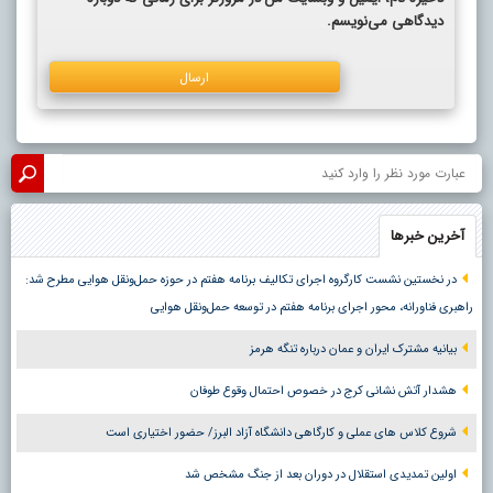
دیدگاهی می‌نویسم.
آخرین خبرها
در نخستین نشست کارگروه اجرای تکالیف برنامه هفتم در حوزه حمل‌ونقل هوایی مطرح شد:
راهبری فناورانه، محور اجرای برنامه هفتم در توسعه حمل‌ونقل هوایی
بیانیه مشترک ایران و عمان درباره تنگه هرمز
هشدار آتش نشانی کرج در خصوص احتمال وقوع طوفان
شروع کلاس های عملی و کارگاهی دانشگاه آزاد البرز/ حضور اختیاری است
اولین تمدیدی استقلال در دوران بعد از جنگ مشخص شد