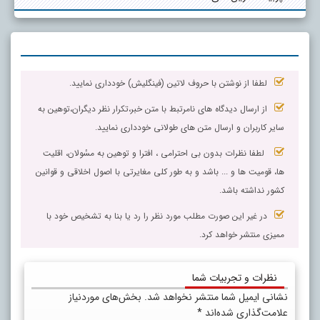
لطفا از نوشتن با حروف لاتین (فینگلیش) خودداری نمایید.
از ارسال دیدگاه های نامرتبط با متن خبر،تکرار نظر دیگران،توهین به
سایر کاربران و ارسال متن های طولانی خودداری نمایید.
لطفا نظرات بدون بی احترامی ، افترا و توهین به مسٔولان، اقلیت
ها، قومیت ها و ... باشد و به طور کلی مغایرتی با اصول اخلاقی و قوانین
کشور نداشته باشد.
در غیر این صورت مطلب مورد نظر را رد یا بنا به تشخیص خود با
ممیزی منتشر خواهد کرد.
نظرات و تجربیات شما
نشانی ایمیل شما منتشر نخواهد شد.
بخش‌های موردنیاز
علامت‌گذاری شده‌اند
*