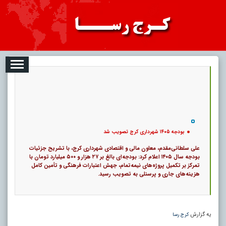
08-07
تبلیغات
درباره ما
ارتباط با ما
RSS
|
کد خبر:
122190 |
بودجه ۱۴۰۵ شهرداری کرج تصویب شد
|
تاریخ انتشار :
۱۶ مرداد ۱۴۰۵ - ۱۹:۰۱ |
ارسال توسط :
admin
|
1790 بازدید
25
۰
پ
بودجه ۱۴۰۵ شهرداری کرج تصویب شد
علی سلطانی‌مقدم، معاون مالی و اقتصادی شهرداری کرج، با تشریح جزئیات
بودجه سال ۱۴۰۵ اعلام کرد: بودجه‌ای بالغ بر ۲۷ هزار و ۵۰۰ میلیارد تومان با
تمرکز بر تکمیل پروژه‌های نیمه‌تمام، جهش اعتبارات فرهنگی و تأمین کامل
هزینه‌های جاری و پرسنلی به تصویب رسید.
یه گزارش
کرج رسا