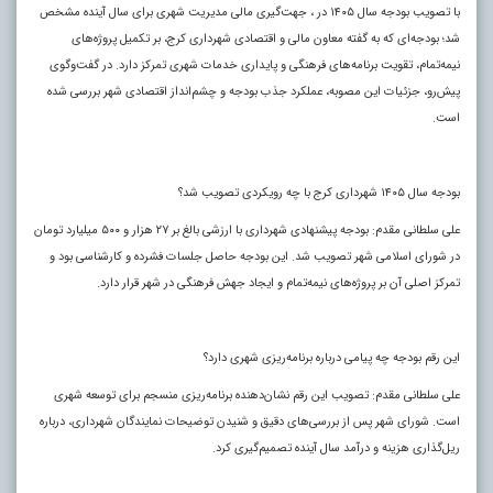
با تصویب بودجه سال ۱۴۰۵ در ، جهت‌گیری مالی مدیریت شهری برای سال آینده مشخص
شد؛ بودجه‌ای که به گفته معاون مالی و اقتصادی شهرداری کرج، بر تکمیل پروژه‌های
نیمه‌تمام، تقویت برنامه‌های فرهنگی و پایداری خدمات شهری تمرکز دارد. در گفت‌وگوی
پیش‌رو، جزئیات این مصوبه، عملکرد جذب بودجه و چشم‌انداز اقتصادی شهر بررسی شده
است.
بودجه سال ۱۴۰۵ شهرداری کرج با چه رویکردی تصویب شد؟
علی سلطانی مقدم: بودجه پیشنهادی شهرداری با ارزشی بالغ بر ۲۷ هزار و ۵۰۰ میلیارد تومان
در شورای اسلامی شهر تصویب شد. این بودجه حاصل جلسات فشرده و کارشناسی بود و
تمرکز اصلی آن بر پروژه‌های نیمه‌تمام و ایجاد جهش فرهنگی در شهر قرار دارد.
این رقم بودجه چه پیامی درباره برنامه‌ریزی شهری دارد؟
علی سلطانی مقدم: تصویب این رقم نشان‌دهنده برنامه‌ریزی منسجم برای توسعه شهری
است. شورای شهر پس از بررسی‌های دقیق و شنیدن توضیحات نمایندگان شهرداری، درباره
ریل‌گذاری هزینه و درآمد سال آینده تصمیم‌گیری کرد.