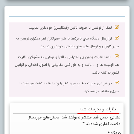
لطفا از نوشتن با حروف لاتین (فینگلیش) خودداری نمایید.
از ارسال دیدگاه های نامرتبط با متن خبر،تکرار نظر دیگران،توهین به
سایر کاربران و ارسال متن های طولانی خودداری نمایید.
لطفا نظرات بدون بی احترامی ، افترا و توهین به مسٔولان، اقلیت
ها، قومیت ها و ... باشد و به طور کلی مغایرتی با اصول اخلاقی و قوانین
کشور نداشته باشد.
در غیر این صورت مطلب مورد نظر را رد یا بنا به تشخیص خود با
ممیزی منتشر خواهد کرد.
نظرات و تجربیات شما
نشانی ایمیل شما منتشر نخواهد شد.
بخش‌های موردنیاز
علامت‌گذاری شده‌اند
*
دیدگاه
*