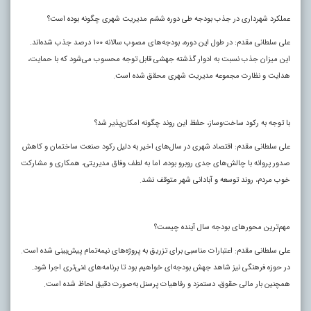
عملکرد شهرداری در جذب بودجه طی دوره ششم مدیریت شهری چگونه بوده است؟
علی سلطانی مقدم: در طول این دوره، بودجه‌های مصوب سالانه ۱۰۰ درصد جذب شده‌اند.
این میزان جذب نسبت به ادوار گذشته جهشی قابل توجه محسوب می‌شود که با حمایت،
هدایت و نظارت مجموعه مدیریت شهری محقق شده است.
با توجه به رکود ساخت‌وساز، حفظ این روند چگونه امکان‌پذیر شد؟
علی سلطانی مقدم: اقتصاد شهری در سال‌های اخیر به دلیل رکود صنعت ساختمان و کاهش
صدور پروانه با چالش‌های جدی روبرو بوده، اما به لطف وفاق مدیریتی، همکاری و مشارکت
خوب مردم، روند توسعه و آبادانی شهر متوقف نشد.
مهم‌ترین محورهای بودجه سال آینده چیست؟
علی سلطانی مقدم: اعتبارات مناسبی برای تزریق به پروژه‌های نیمه‌تمام پیش‌بینی شده است.
در حوزه فرهنگی نیز شاهد جهش بودجه‌ای خواهیم بود تا برنامه‌های غنی‌تری اجرا شود.
همچنین بار مالی حقوق، دستمزد و رفاهیات پرسنل به‌صورت دقیق لحاظ شده است.