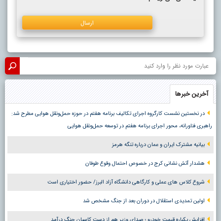
آخرین خبرها
در نخستین نشست کارگروه اجرای تکالیف برنامه هفتم در حوزه حمل‌ونقل هوایی مطرح شد:
راهبری فناورانه، محور اجرای برنامه هفتم در توسعه حمل‌ونقل هوایی
بیانیه مشترک ایران و عمان درباره تنگه هرمز
هشدار آتش نشانی کرج در خصوص احتمال وقوع طوفان
شروع کلاس های عملی و کارگاهی دانشگاه آزاد البرز/ حضور اختیاری است
اولین تمدیدی استقلال در دوران بعد از جنگ مشخص شد
افزایش یکباره قیمت خودرو ؛ صدای وزیر هم از دست کاسبان جنگ درآمد