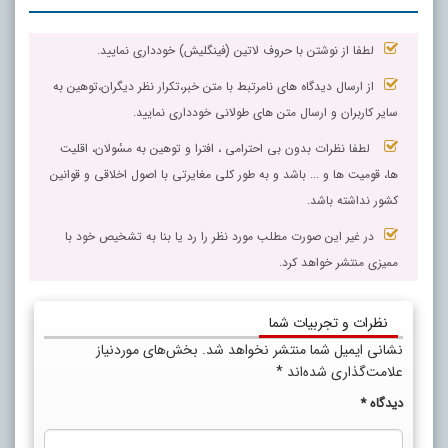
لطفا از نوشتن با حروف لاتین (فینگلیش) خودداری نمایید.
از ارسال دیدگاه های نامرتبط با متن خبر،تکرار نظر دیگران،توهین به
سایر کاربران و ارسال متن های طولانی خودداری نمایید.
لطفا نظرات بدون بی احترامی ، افترا و توهین به مسٔولان، اقلیت
ها، قومیت ها و ... باشد و به طور کلی مغایرتی با اصول اخلاقی و قوانین
کشور نداشته باشد.
در غیر این صورت مطلب مورد نظر را رد یا بنا به تشخیص خود با
ممیزی منتشر خواهد کرد.
نظرات و تجربیات شما
نشانی ایمیل شما منتشر نخواهد شد.
بخش‌های موردنیاز
علامت‌گذاری شده‌اند
*
دیدگاه
*