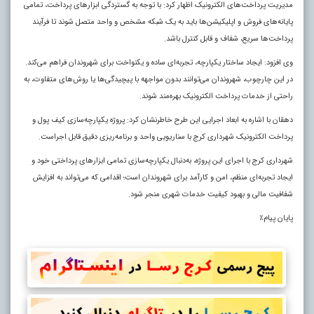
مدیریت پرداخت‌های الکترونیک اظهار کرد: با توجه به گستردگی ابزارهای پرداخت، تمامی
پایانه‌های فروش و اپلیکیشن‌ها باید به یک شبکه مشخص و واحد متصل شوند تا فرآیند
پرداخت‌ها سریع، شفاف و قابل کنترل باشد.
وی افزود: ایجاد ساختار یکپارچه، تجربه‌ای ساده و یکنواخت برای شهروندان فراهم می‌کند.
در این چارچوب، شهروندان می‌توانند بدون مواجهه با پیچیدگی‌ها یا روش‌های متفاوت، به
راحتی از خدمات پرداخت الکترونیک بهره‌مند شوند.
دهقان با اشاره به ابعاد اجرایی این طرح خاطرنشان کرد: پروژه یکپارچه‌سازی کیف پول و
پرداخت الکترونیک شهرداری کرج با سناریویی واحد و برنامه‌ریزی دقیق قابل اجراست.
شهرداری کرج با اجرای این پروژه، به‌دنبال یکپارچه‌سازی تمامی ابزارهای پرداختی خود و
ایجاد تجربه‌ای منظم، امن و کارآمد برای شهروندان است؛ اقدامی که می‌تواند به افزایش
شفافیت مالی و بهبود کیفیت خدمات شهری منجر شود.
پایان پیام٪