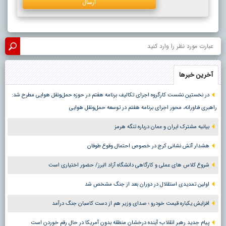
آخرین خبرها
در نخستین نشست کارگروه اجرای تکالیف برنامه هفتم در حوزه حمل‌ونقل هوایی مطرح شد:
راهبری فناورانه، محور اجرای برنامه هفتم در توسعه حمل‌ونقل هوایی
بیانیه مشترک ایران و عمان درباره تنگه هرمز
هشدار آتش نشانی کرج در خصوص احتمال وقوع طوفان
شروع کلاس های عملی و کارگاهی دانشگاه آزاد البرز/ حضور اختیاری است
اولین تمدیدی استقلال در دوران بعد از جنگ مشخص شد
افزایش یکباره قیمت خودرو ؛ صدای وزیر هم از دست کاسبان جنگ درآمد
پیام جدید رهبر انقلاب؛ آینده درخشان منطقه بدون آمریکا در حال رقم خوردن است