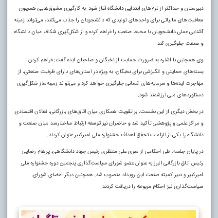
دبیرستان و حداکثر از ترم‌های ابتدایی دانشگاه آغاز شود. به‌ کارگیری مشوق‌هایی همچون
معافیت‌های مالیاتی برای واحدهای تولیدی که دانشجویان را جذب می‌کنند، می‌تواند زمینه
آشنایی عملی دانشجویان با محیط صنعت را فراهم کرده و از شکل‌گیری شکاف میان دانشگاه
و صنعت جلوگیری کند.
وی همچنین با اشاره به ضرورت حمایت از نخبگان و صاحبان ایده گفت: فراهم کردن
بسته‌های حمایتی و انگیزشی برای نخبگان، به‌ ویژه در استان‌های دارای ظرفیت صنعتی، از
مهاجرت ایده‌ها و سرمایه‌های انسانی جلوگیری خواهد کرد و می‌تواند زمینه‌ساز شکل‌گیری
دستاوردهای ملی ارزشمند شود.
در بخش دیگری از این نشست، بر تقویت همکاری میان اتاق‌های بازرگانی، فعالان اقتصادی
و مراکز علمی و پژوهشی تأکید شد و حاضران نیز توسعه ارتباط ساختارمند میان صنعت و
دانشگاه را یکی از الزامات تحقق اهداف جشنواره ملی امیرکبیر عنوان کردند.
در پایان جلسه، طی احکامی از سوی علی منتظری رئیس جهاد دانشگاهی، پرهام رضایی
رئیس اتاق بازرگانی البرز به عنوان عضو شورای سیاست‌گذاری پنجمین دوره جشنواره ملی
امیرکبیر و دبیر کمیته صنعت این رویداد منصوب شد. همچنین دیگر اعضای شورای
سیاست‌گذاری نیز احکام مربوطه را دریافت کردند.