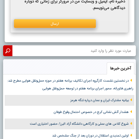
ذخیره نام، ایمیل و وبسایت من در مرورگر برای زمانی که دوباره
دیدگاهی می‌نویسم.
آخرین خبرها
در نخستین نشست کارگروه اجرای تکالیف برنامه هفتم در حوزه حمل‌ونقل هوایی مطرح شد:
راهبری فناورانه، محور اجرای برنامه هفتم در توسعه حمل‌ونقل هوایی
بیانیه مشترک ایران و عمان درباره تنگه هرمز
هشدار آتش نشانی کرج در خصوص احتمال وقوع طوفان
شروع کلاس های عملی و کارگاهی دانشگاه آزاد البرز/ حضور اختیاری است
اولین تمدیدی استقلال در دوران بعد از جنگ مشخص شد