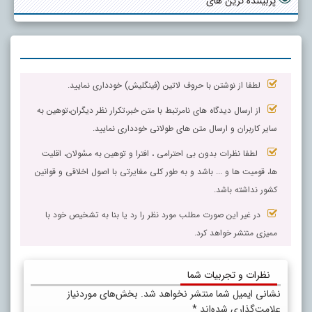
پربیننده ترین های
لطفا از نوشتن با حروف لاتین (فینگلیش) خودداری نمایید.
از ارسال دیدگاه های نامرتبط با متن خبر،تکرار نظر دیگران،توهین به
سایر کاربران و ارسال متن های طولانی خودداری نمایید.
لطفا نظرات بدون بی احترامی ، افترا و توهین به مسٔولان، اقلیت
ها، قومیت ها و ... باشد و به طور کلی مغایرتی با اصول اخلاقی و قوانین
کشور نداشته باشد.
در غیر این صورت مطلب مورد نظر را رد یا بنا به تشخیص خود با
ممیزی منتشر خواهد کرد.
نظرات و تجربیات شما
نشانی ایمیل شما منتشر نخواهد شد.
بخش‌های موردنیاز
علامت‌گذاری شده‌اند
*