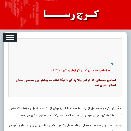
08-08
تبلیغات
درباره ما
ارتباط با ما
RSS
|
کد خبر:
12223 |
اسامی معلمانی که در اثر ابتلا به کرونا درگذشتند
|
14
تاریخ انتشار :
۱۷ مرداد ۱۴۰۵ - ۱۷:۳۲ |
۰
پ
اسامی معلمانی که در اثر ابتلا به کرونا درگذشتند
اسامی معلمانی که در اثر ابتلا به کرونا درگذشتند که بیشتر این معلمان ساکن
استان قم بودند.
به گزارش کرج رسا به نقل از ایلنا، متاسفانه تا امروز بیش از ۱۶ معلم شاغل و بازنشسته کشور
در اثر ابتلا به کرونا جان خود را از دست داده‌اند که بیشتر آنها ساکن استان قم بوده‌اند.
لیست اسامی توسط منابع محلی ایلنا، اعضای کانون صنفی معلمان ایران و همکاران آنها در