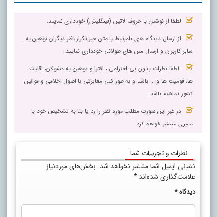
لطفا از نوشتن با حروف لاتین (فینگلیش) خودداری نمایید.
از ارسال دیدگاه های نامرتبط با متن خبر،تکرار نظر دیگران،توهین به
سایر کاربران و ارسال متن های طولانی خودداری نمایید.
لطفا نظرات بدون بی احترامی ، افترا و توهین به مسٔولان، اقلیت
ها، قومیت ها و ... باشد و به طور کلی مغایرتی با اصول اخلاقی و قوانین
کشور نداشته باشد.
در غیر این صورت مطلب مورد نظر را رد یا بنا به تشخیص خود با
ممیزی منتشر خواهد کرد.
نظرات و تجربیات شما
نشانی ایمیل شما منتشر نخواهد شد.
بخش‌های موردنیاز
علامت‌گذاری شده‌اند
*
دیدگاه
*