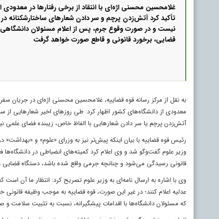
غلامحسین محسنی اژه‌ای با انتقاد از برخی رفتارها در معدودی ا
تأکید کرد آتش‌زدن پرچم و سر دادن شعارهای ساختارشکنانه د
نیست و در صورت وقوع جرم، پس از اعلام مسئولان دانشگاهی یا
قضایی، برخورد قانونی و قاطع صورت خواهد گرفت
به نقل از مرکز رسانه قوه قضاییه، غلامحسین محسنی اژه‌ای در جریان سفر ب
معدودی از دانشگاه‌های کشور اظهار کرد: طی روزهای اخیر شعارهایی از سو
آتش‌زدن پرچم یا سر دادن شعارهایی با الفاظ خاص، زیبنده فضای علمی ن
رئیس قوه قضاییه با بیان اینکه پیش‌تر نیز به وزرای «علوم» و «بهداشت» در
وزیر علوم گفت‌وگو شد و وی اعلام کرد کمیته‌های انضباطی در دانشگاه‌ها
قانونی رسیدگی می‌شود و چنانچه جرمی واقع شده باشد، دستگاه قضایی و
وی با اشاره به ارسال نامه‌ای به وزیر علوم تصریح کرد: انتظار ما آن است
عدلیه اعلام کنند؛ در غیر این صورت، قوه قضاییه به موجب وظیفه قانونی 
که مسئولان دانشگاه‌ها با اقدامات پیشگیرانه، نسبت به تثبیت سلامت و ص