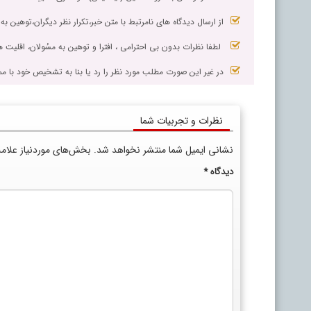
از ارسال دیدگاه های نامرتبط با متن خبر،تکرار نظر دیگران،توهین به
لطفا نظرات بدون بی احترامی ، افترا و توهین به مسٔولان، اقلیت ها
در غیر این صورت مطلب مورد نظر را رد یا بنا به تشخیص خود با مم
نظرات و تجربیات شما
نشانی ایمیل شما منتشر نخواهد شد.
بخش‌های موردنیاز علام
دیدگاه
*