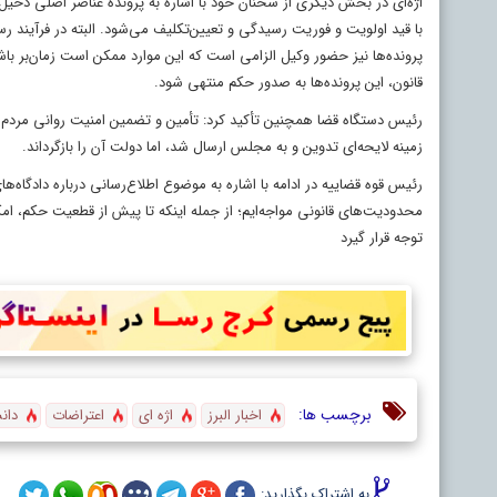
اژه‌ای در بخش دیگری از سخنان خود با اشاره به پرونده عناصر اصلی دخیل 
با قید اولویت و فوریت رسیدگی و تعیین‌تکلیف می‌شود. البته در فرآیند 
پرونده‌ها نیز حضور وکیل الزامی است که این موارد ممکن است زمان‌بر با
قانون، این پرونده‌ها به صدور حکم منتهی شود.
رئیس دستگاه قضا همچنین تأکید کرد: تأمین و تضمین امنیت روانی مردم و م
زمینه لایحه‌ای تدوین و به مجلس ارسال شد، اما دولت آن را بازگرداند.
رئیس قوه قضاییه در ادامه با اشاره به موضوع اطلاع‌رسانی درباره دادگاه‌های
محدودیت‌های قانونی مواجه‌ایم؛ از جمله اینکه تا پیش از قطعیت حکم، امکان
توجه قرار گیرد
برچسب ها:
اخبار البرز
اژه ای
اعتراضات
دان
به اشتراک بگذارید: