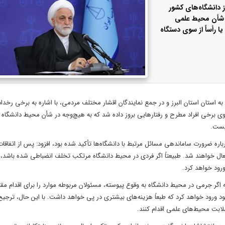
ز دانشگاه‌های کشور
ر شأن محیط علمی
 رأساً از سوی دستگاه
ه استان استان البرز و در جمع نمایندگان اقشار مختلف مردمی، با اشاره به برخی رخداد
ی برخی افراد مطرح و رفتارهایی بروز داده شد که به هیچ‌وجه در شأن محیط دانشگاه ن
یست.
باره ضرورت ساماندهی مسائل مرتبط با دانشگاه‌ها تأکید شده بود، افزود: پس از اتفاقات 
 فعال خواهند شد. طبیعتاً اگر فردی در محیط دانشگاه مرتکب تخلف انضباطی شده باشد، 
رود خواهد کرد.
 که اگر جرمی در محیط دانشگاه به وقوع پیوسته، مسئولان مربوطه موارد را برای اقدام م
خود ورود خواهد کرد که طبعاً هزینه‌های بیشتری در پی خواهد داشت. با این حال، ترجی
لابت محیط‌های علمی اقدام کنند.