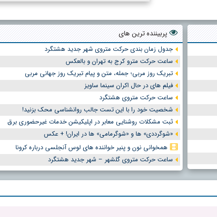
پربیننده ترین های
جدول زمان بندی حرکت متروی شهر جدید هشتگرد
ساعت حرکت مترو کرج به تهران و بالعکس
تبریک روز مربی؛ جمله، متن و پیام تبریک روز جهانی مربی
فیلم های در حال اکران سینما ساویز
ساعت حرکت متروی هشتگرد
شخصیت خود را با این تست جالب روانشناسی محک بزنید!
ثبت مشکلات روشنایی معابر در اپلیکیشن خدمات غیرحضوری برق
«شوگرددی» ها و «شوگرمامی» ها در ایران! + عکس
همخوانی نون و پنیر خواننده های لوس آنجلسی درباره کرونا
ساعت حرکت متروی گلشهر – شهر جدید هشتگرد