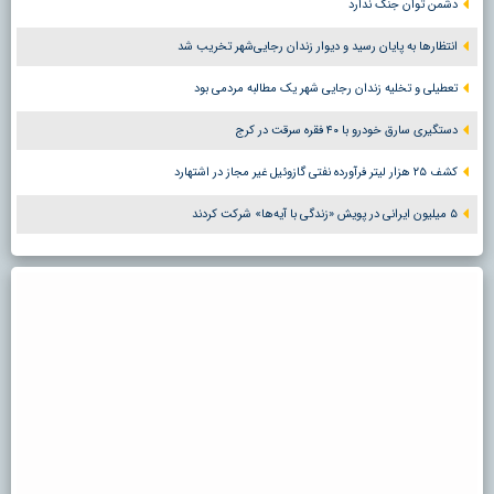
دشمن توان جنگ ندارد
انتظارها به پایان رسید و دیوار زندان رجایی‌شهر تخریب شد
تعطیلی و تخلیه زندان رجایی شهر یک مطالبه مردمی بود
دستگیری سارق خودرو با ۴۰ فقره سرقت در کرج
کشف ۲۵ هزار لیتر فرآورده نفتی گازوئیل غیر مجاز در اشتهارد
۵ میلیون ایرانی در پویش «زندگی با آیه‌ها» شرکت کردند