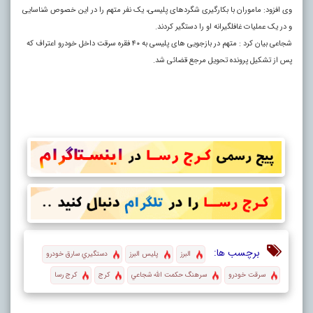
وی افزود: ماموران با بکارگیری شگردهای پلیسی، یک نفر متهم را در این خصوص شناسایی
و در یک عملیات غافلگیرانه او را دستگیر کردند.
شجاعی بیان کرد : متهم در بازجویی های پلیسی به ۴۰ فقره سرقت داخل خودرو اعتراف که
پس از تشکیل پرونده تحویل مرجع قضائی شد.
برچسب ها:
البرز
پليس البرز
دستگيري سارق خودرو
سرقت خودرو
سرهنگ حكمت الله شجاعي
كرج
كرج رسا