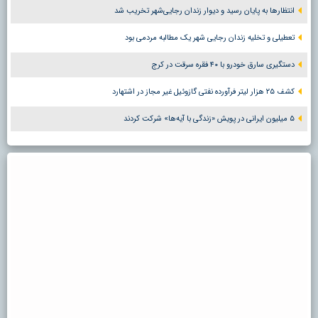
انتظارها به پایان رسید و دیوار زندان رجایی‌شهر تخریب شد
تعطیلی و تخلیه زندان رجایی شهر یک مطالبه مردمی بود
دستگیری سارق خودرو با ۴۰ فقره سرقت در کرج
کشف ۲۵ هزار لیتر فرآورده نفتی گازوئیل غیر مجاز در اشتهارد
۵ میلیون ایرانی در پویش «زندگی با آیه‌ها» شرکت کردند