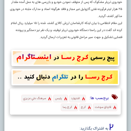
خودروی تریلر مشکوک که پس از متوقف نمودن خودرو و بازرسی های به عمل آمده مقدار
۲۵ هزار لیتر فرآورده نفتی گازوئیل غیر مجاز و فاقد هرگونه اسناد و مدارک مثبته در خودروی
مذکور کشف گردید.
این مقام انتظامی با بیان اینکه کارشناسان ارزش کالای کشف شده را ۱۵ میلیارد ریال اعلام
کرده اند گفت:در این راستا دستگاه خودروی تریلر توقیف و یک نفر نیز دستگیر و پرونده
قضایی تشکیل و جهت سیر مراحل قانونی به تعزیرات ارسال گردید.
برچسب ها:
اشتهارد
پليس
سرهنگ علي عزيزي
قاچاق سوخت
كرج
كرج رسا
به اشتراک بگذارید: