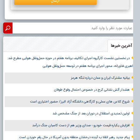
آخرین خبرها
در نخستین نشست کارگروه اجرای تکالیف برنامه هفتم در حوزه حمل‌ونقل هوایی مطرح شد:
اهبری فناورانه، محور اجرای برنامه هفتم در توسعه حمل‌ونقل هوایی
بیانیه مشترک ایران و عمان درباره تنگه هرمز
هشدار آتش نشانی کرج در خصوص احتمال وقوع طوفان
شروع کلاس های عملی و کارگاهی دانشگاه آزاد البرز/ حضور اختیاری است
اولین تمدیدی استقلال در دوران بعد از جنگ مشخص شد
افزایش یکباره قیمت خودرو ؛ صدای وزیر هم از دست کاسبان جنگ درآمد
پیام جدید رهبر انقلاب؛ آینده درخشان منطقه بدون آمریکا در حال رقم خوردن است