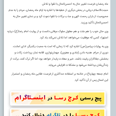
ماه رمضان؛ فرصت تغییر حال به احسن‌الحال با تقوا و تلاش
حجت‌الاسلام دربانی در بخش دیگری از خطبه‌ها با اشاره به ایام ماه رمضان، مردم را به عدم
محرومیت از باران رحمت الهی و جذب برکات با تقوا دعوت کرد و بر دعای تغییر حال به
احسن‌الحال تأکید ورزید.
وی حال خوب را هم علت و هم معلول سلوک عرفانی دانست و از روایت امام رضا(ع) درباره
استهزاء کسی که موفقیت می‌خواهد اما تلاش نمی‌کند یاد کرد.
وی به روایات پیامبر(ص) اشاره کرد که تا زمانی که امت به محبت یکدیگر، ادای امانت،
دوری از حرام، هدیه دادن (مادی و معنوی)، مهمان‌نوازی، اقامه نماز، پرداخت زکات و
بخشش جفاکاران پایبند باشند، خیر و سعادت پایدار خواهد بود؛ اما اگر ترک کنند، برکت از
زندگی‌شان برداشته می‌شود و مشکلات افزایش می‌یابد.
امام جمعه چهارباغ در خاتمه بر استفاده حداکثری از فرصت طلایی ماه رمضان و استمرار
این اعمال پس از آن تأکید کرد.