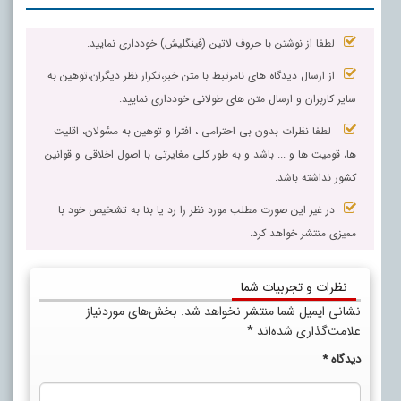
لطفا از نوشتن با حروف لاتین (فینگلیش) خودداری نمایید.
از ارسال دیدگاه های نامرتبط با متن خبر،تکرار نظر دیگران،توهین به
سایر کاربران و ارسال متن های طولانی خودداری نمایید.
لطفا نظرات بدون بی احترامی ، افترا و توهین به مسٔولان، اقلیت
ها، قومیت ها و ... باشد و به طور کلی مغایرتی با اصول اخلاقی و قوانین
کشور نداشته باشد.
در غیر این صورت مطلب مورد نظر را رد یا بنا به تشخیص خود با
ممیزی منتشر خواهد کرد.
نظرات و تجربیات شما
نشانی ایمیل شما منتشر نخواهد شد.
بخش‌های موردنیاز
علامت‌گذاری شده‌اند
*
دیدگاه
*