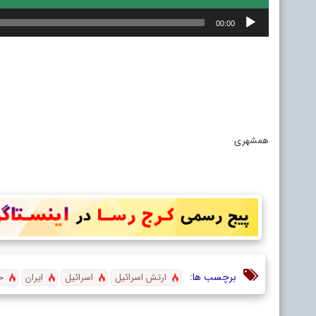
00:00
همشهری
برچسب ها:
ارتش اسرائیل
اسرائیل
ایران
ح