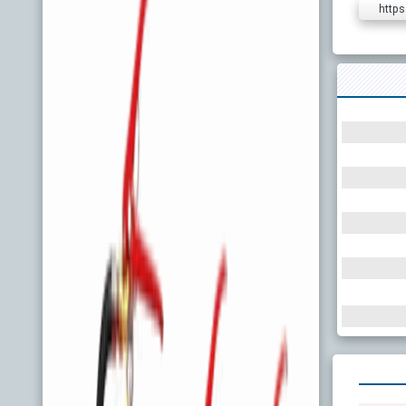
https