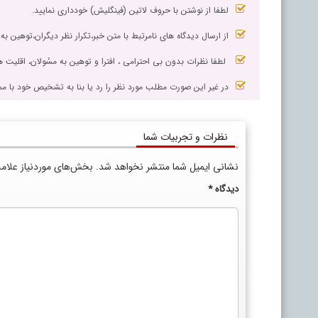
لطفا از نوشتن با حروف لاتین (فینگلیش) خودداری نمایید.
از ارسال دیدگاه های نامرتبط با متن خبر،تکرار نظر دیگران،توهین به
لطفا نظرات بدون بی احترامی ، افترا و توهین به مسٔولان، اقلیت ها
در غیر این صورت مطلب مورد نظر را رد یا بنا به تشخیص خود با مم
نظرات و تجربیات شما
نشانی ایمیل شما منتشر نخواهد شد.
بخش‌های موردنیاز علام
دیدگاه
*