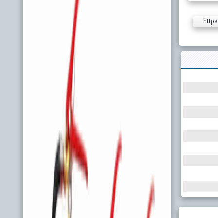
https