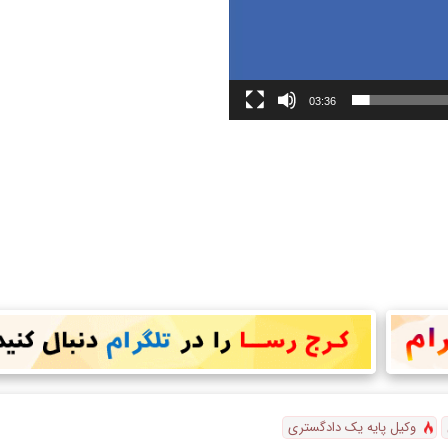
03:36
وکیل پایه یک دادگستری