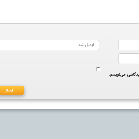
دیدگاهی می‌نویسم.