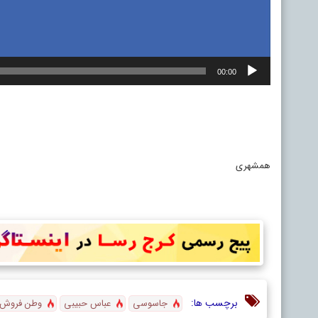
00:00
همشهری
برچسب ها:
جاسوسی
عباس حبیبی
وطن فروش