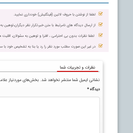
لطفا از نوشتن با حروف لاتین (فینگلیش) خودداری نمایید.
از ارسال دیدگاه های نامرتبط با متن خبر،تکرار نظر دیگران،توهین به
لطفا نظرات بدون بی احترامی ، افترا و توهین به مسٔولان، اقلیت ها
در غیر این صورت مطلب مورد نظر را رد یا بنا به تشخیص خود با مم
نظرات و تجربیات شما
نشانی ایمیل شما منتشر نخواهد شد.
بخش‌های موردنیاز علام
دیدگاه
*