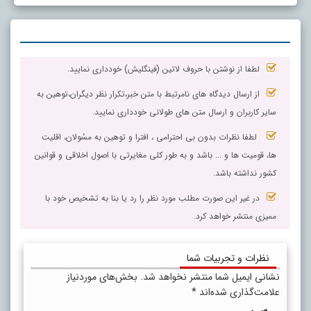
لطفا از نوشتن با حروف لاتین (فینگلیش) خودداری نمایید.
از ارسال دیدگاه های نامرتبط با متن خبر،تکرار نظر دیگران،توهین به
سایر کاربران و ارسال متن های طولانی خودداری نمایید.
لطفا نظرات بدون بی احترامی ، افترا و توهین به مسٔولان، اقلیت
ها، قومیت ها و ... باشد و به طور کلی مغایرتی با اصول اخلاقی و قوانین
کشور نداشته باشد.
در غیر این صورت مطلب مورد نظر را رد یا بنا به تشخیص خود با
ممیزی منتشر خواهد کرد.
نظرات و تجربیات شما
نشانی ایمیل شما منتشر نخواهد شد.
بخش‌های موردنیاز
علامت‌گذاری شده‌اند
*