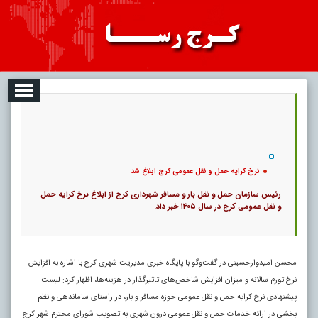
2026-08-06
تبلیغات
درباره ما
ارتباط با ما
RSS
|
کد خبر:
122306 |
نرخ کرایه حمل و نقل عمومی کرج ابلاغ شد
|
۰
14
پ
نرخ کرایه حمل و نقل عمومی کرج ابلاغ شد
رئیس سازمان حمل و نقل بار و مسافر شهرداری کرج از ابلاغ نرخ کرایه حمل
و نقل عمومی کرج در سال ۱۴۰۵ خبر داد.
محسن امیدوارحسینی در گفت‌وگو با پایگاه خبری مدیریت شهری کرج با اشاره به افزایش
نرخ تورم سالانه و میزان افزایش شاخص‌های تاثیرگذار در هزینه‌ها، اظهار کرد: لیست
پیشنهادی نرخ کرایه حمل و نقل عمومی حوزه مسافر و بار، در راستای ساماندهی و نظم
بخشی در ارائه خدمات حمل و نقل عمومی درون شهری به تصویب شورای محترم شهر کرج