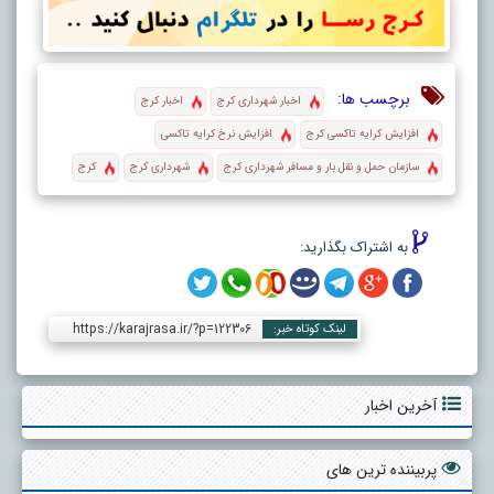
برچسب ها:
اخبار شهرداری کرج
اخبار کرج
افزایش کرایه تاکسی کرج
افزایش نرخ کرایه تاکسی‌
سازمان حمل و نقل بار و مسافر شهرداری کرج
شهرداری کرج
کرج
به اشتراک بگذارید:
https://karajrasa.ir/?p=122306
لینک کوتاه خبر:
آخرین اخبار
پربیننده ترین های