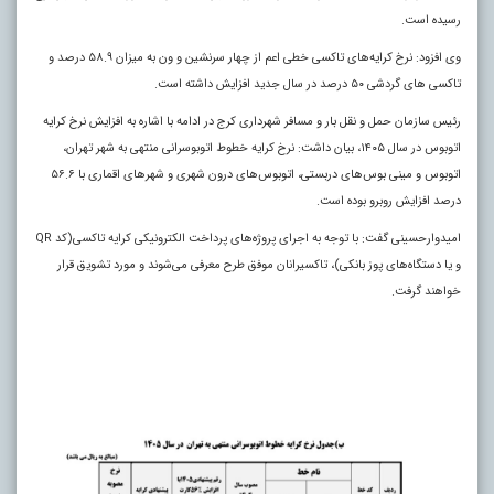
رسیده است.
وی افزود: نرخ کرایه‌های تاکسی خطی اعم از چهار سرنشین و ون به میزان ۵۸.۹ درصد و
تاکسی های گردشی ۵۰ درصد در سال جدید افزایش داشته است.
رئیس سازمان حمل و نقل بار و مسافر شهرداری کرج در ادامه با اشاره به افزایش نرخ کرایه
اتوبوس در سال ۱۴۰۵، بیان داشت: نرخ کرایه خطوط اتوبوسرانی منتهی به شهر تهران،
اتوبوس و مینی بوس‌های دربستی، اتوبوس‌های درون شهری و شهرهای اقماری با ۵۶.۶
درصد افزایش روبرو بوده است.
امیدوارحسینی گفت: با توجه به اجرای پروژه‌های پرداخت الکترونیکی کرایه تاکسی(کد QR
و یا دستگاه‌های پوز بانکی)، تاکسیرانان موفق طرح معرفی می‌شوند و مورد تشویق قرار
خواهند گرفت.