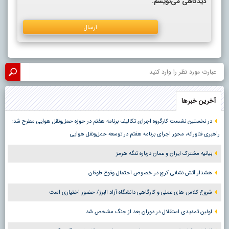
دیدگاهی می‌نویسم.
آخرین خبرها
در نخستین نشست کارگروه اجرای تکالیف برنامه هفتم در حوزه حمل‌ونقل هوایی مطرح شد:
راهبری فناورانه، محور اجرای برنامه هفتم در توسعه حمل‌ونقل هوایی
بیانیه مشترک ایران و عمان درباره تنگه هرمز
هشدار آتش نشانی کرج در خصوص احتمال وقوع طوفان
شروع کلاس های عملی و کارگاهی دانشگاه آزاد البرز/ حضور اختیاری است
اولین تمدیدی استقلال در دوران بعد از جنگ مشخص شد