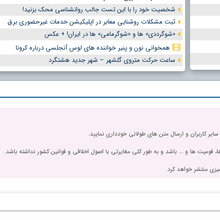
شخصیت خود را با این تست جالب روانشناسی محک بزنید!
ثبت مشکلات روشنایی معابر در اپلیکیشن خدمات غیرحضوری برق
«شوگرددی» ها و «شوگرمامی» ها در ایران! + عکس
همخوانی نون و پنیر خواننده های لوس آنجلسی درباره کرونا
ساعت حرکت متروی گلشهر – شهر جدید هشتگرد
 سایر کاربران و ارسال متن های طولانی خودداری نمایید.
، قومیت ها و ... باشد و به طور کلی مغایرتی با اصول اخلاقی و قوانین کشور نداشته باشد.
یزی منتشر خواهد کرد.