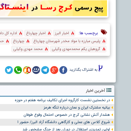
برچسب ها:
اخبار البرز
اخبار چهارباغ
اداره کل دا
پلیس مبارزه با مواد مخدر شهرستان چهارباغ
چهارباغ
حس
گروهبان یکم محمدمهدی وکیلی
محمد مهدی وکیلی
به اشتراک بگذارید:
آخرین اخبار
در نخستین نشست کارگروه اجرای تکالیف برنامه هفتم در حوزه
بیانیه مشترک ایران و عمان درباره تنگه هرمز
هشدار آتش نشانی کرج در خصوص احتمال وقوع طوفان
شروع کلاس های عملی و کارگاهی دانشگاه آزاد البرز/ حضور ا
اولین تمدیدی استقلال در دوران بعد از جنگ مشخص شد