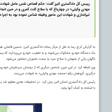
رییس کل دادگستری البرز گفت: حکم قصاص نفس عامل شهادت 
مهدی وکیلی» در چهارباغ که با سلاح کلت کمری و در حین انجام
تیراندازی و شهادت این مامور وظیفه شناس نموده بود به اجرا د
به گزارش کرج رسا به نقل از مرکز رسانه دادگستری البرز، حسین فاضلی هری
یک دستگاه خودرو مشکوک می‌شوند و به تعقیب خودرو می‌پردازند که پس 
ناگهان یکی از متهمان با سلاح سرد به سمت ماموران حمله‌ور می‌شود.
وی اضافه کرد: در این حین، شخص دیگری که از دوستان سرنشینان خودرو
درگیری، گروهبان یکم «محمد مهدی وکیلی» به شهادت می‌رسد.
رئیس کل دادگستری استان البرز بیان کرد : در تحقیقات بعدی معلوم شد ی
با اسلحه به کمک آنها بیاید.