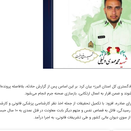
گستری کل استان البرز» بیان کرد: بر این اساس پس از گزارش حادثه، بلافاصله پرونده‌ا
ند و ضمن اقرار به اعمال ارتکابی، بازسازی صحنه جرم انجام می‌شود.
رای صادره، افزود: با تکمیل تحقیقات از جمله اخذ نظر کارشناسی پزشکی قانونی و کارش
پرونده با کیفرخواست به دادگاه کیفری یک استان البرز ارسال شد و پس از رسیدگی، 
سوی دیوان عالی کشور و طی تشریفات قانونی، به اجرا درآمد.