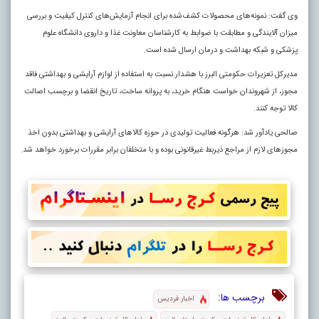
وی گفت: نمونه‌های محصولات کشف‌شده برای انجام آزمایش‌های کنترل کیفیت و بررسی
میزان آلایندگی و مطابقت با ضوابط به کارشناسان معاونت غذا و داروی دانشگاه علوم
پزشکی و شبکه بهداشت و درمان ارسال شده است.
مدیرکل تعزیرات حکومتی البرز با هشدار نسبت به استفاده از لوازم آرایشی و بهداشتی فاقد
مجوز، از شهروندان خواست هنگام خرید، به پروانه ساخت، تاریخ انقضا و برچسب اصالت
کالا توجه کنند.
صالحی یادآور شد: هرگونه فعالیت تولیدی در حوزه کالاهای آرایشی و بهداشتی بدون اخذ
مجوزهای لازم از مراجع ذیربط غیرقانونی بوده و با متخلفان برابر مقررات برخورد خواهد شد.
برچسب ها:
اخبار فردیس