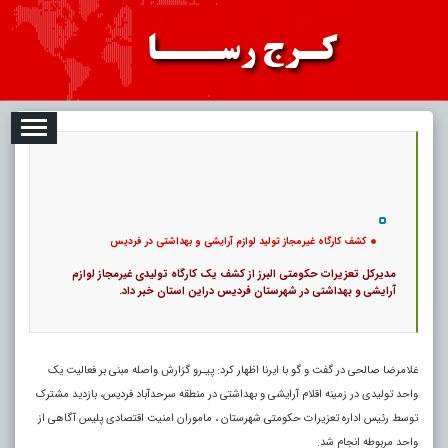
2026-08-06
تبلیغات
درباره ما
ارتباط با ما
RSS
|
کد خبر:
122328 |
کشف کارگاه غیرمجاز تولید لوازم آرایشی و بهداشتی در فردیس
|
9
۰
پ
کشف کارگاه غیرمجاز تولید لوازم آرایشی و بهداشتی در فردیس
مدیرکل تعزیرات حکومتی البرز از کشف یک کارگاه تولیدی غیرمجاز لوازم
آرایشی و بهداشتی در شهرستان فردیس دراین استان خبر داد.
غلامرضا صالحی در گفت و گو با ایرنا اظهار کرد: پیـرو گزارش واصله مبنی بر فعالیت یک
واحد تولیدی در زمینه اقلام آرایشی و بهداشتی در منطقه سرحدآباد فردیس، بازدید مشترک
توسط رئیس اداره تعزیرات حکومتی شهرستان ، ماموران امنیت اقتصادی پلیس آگاهی از
واحد مربوطه انجام شد.