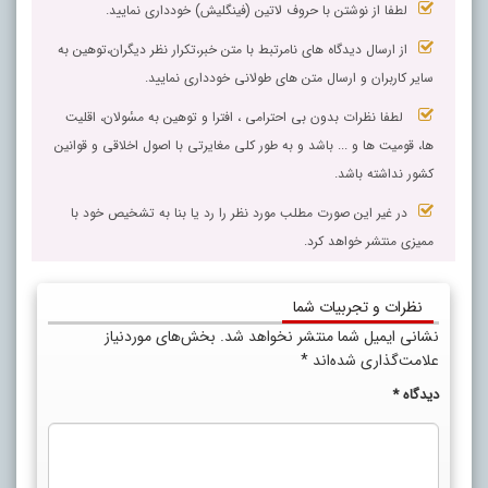
لطفا از نوشتن با حروف لاتین (فینگلیش) خودداری نمایید.
از ارسال دیدگاه های نامرتبط با متن خبر،تکرار نظر دیگران،توهین به
سایر کاربران و ارسال متن های طولانی خودداری نمایید.
لطفا نظرات بدون بی احترامی ، افترا و توهین به مسٔولان، اقلیت
ها، قومیت ها و ... باشد و به طور کلی مغایرتی با اصول اخلاقی و قوانین
کشور نداشته باشد.
در غیر این صورت مطلب مورد نظر را رد یا بنا به تشخیص خود با
ممیزی منتشر خواهد کرد.
نظرات و تجربیات شما
نشانی ایمیل شما منتشر نخواهد شد.
بخش‌های موردنیاز
علامت‌گذاری شده‌اند
*
دیدگاه
*