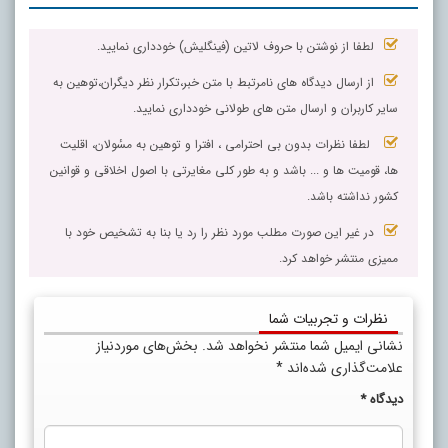
لطفا از نوشتن با حروف لاتین (فینگلیش) خودداری نمایید.
از ارسال دیدگاه های نامرتبط با متن خبر،تکرار نظر دیگران،توهین به
سایر کاربران و ارسال متن های طولانی خودداری نمایید.
لطفا نظرات بدون بی احترامی ، افترا و توهین به مسٔولان، اقلیت
ها، قومیت ها و ... باشد و به طور کلی مغایرتی با اصول اخلاقی و قوانین
کشور نداشته باشد.
در غیر این صورت مطلب مورد نظر را رد یا بنا به تشخیص خود با
ممیزی منتشر خواهد کرد.
نظرات و تجربیات شما
نشانی ایمیل شما منتشر نخواهد شد.
بخش‌های موردنیاز
علامت‌گذاری شده‌اند
*
دیدگاه
*