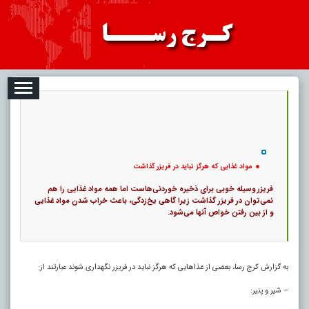
2026-08-06
تبلیغات
درباره ما
ارتباط با ما
RSS
|
کد خبر:
122347 |
مواد غذایی که هرگز نباید در فریزر گذاشت
|
۰
9
پ
مواد غذایی که هرگز نباید در فریزر گذاشت
فریزر وسیله خوبی برای ذخیره خوردنی‌هاست اما همه مواد غذایی را هم
نمی‌توان در فریزر گذاشت زیرا گاهی یخ‌زدگی، باعث خراب شدن مواد غذایی
و از بین رفتن خواص آنها می‌شود.
به گزارش کرج رسا، بعضی از غذاهایی که هرگز نباید در فریزر نگهداری شوند عبارتند از:
– شیر و پنیر: