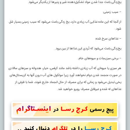
یخ‌زدگی باعث جدا شدن مواد تشکیل‌دهنده شیر و پنیرها از یکدیگر می‌شود.
– سیب زمینی:
از آنجا که این ماده غذایی آب زیادی دارد، یخ زدگی باعث می‌شود که سیب زمینی بسیار شل
شود.
– غذاهای سرخ شده:
یخ‌زدگی باعث می‌شود که تُردی این غذاها از بین برود.
– برخی سبزیجات و میوه‌های خام:
هر سبزی یا میوه‌ای که آب زیادی داشته باشد مانند کرفس، خیار، هندوانه و سبزهای سالادی
در صورت منجمد شدن دوام نخواهند آورد زیرا مولکول های آب درون آنها به کریستال‌های
یخی تبدیل می‌شود و زمانی که برای مصرف از حال انجماد خارج شوند، شما با ظرفی از
غذاهای له شده و غیرقابل مصرف روبرو خواهید شد
.