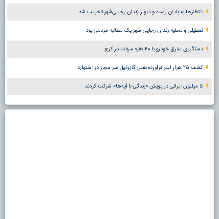
انتظارها به پایان رسید و دیوار زندان رجایی‌شهر تخریب شد
تعطیلی و تخلیه زندان رجایی شهر یک مطالبه مردمی بود
دستگیری سارق خودرو با ۴۰ فقره سرقت در کرج
کشف ۲۵ هزار لیتر فرآورده نفتی گازوئیل غیر مجاز در اشتهارد
۵ میلیون ایرانی در پویش «زندگی با آیه‌ها» شرکت کردند