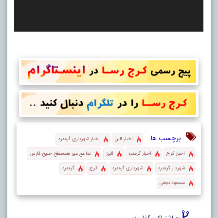
برچسب ها:
اخبار البرز
اخبار شهرداری گرمدره
اخبار کرج
اخبار گرمدره
البرز
تقاطع غیر همسطح خلیج فارس
شهردار گرمدره
شهرداری گرمدره
کرج
گرمدره
مسعود نجفی