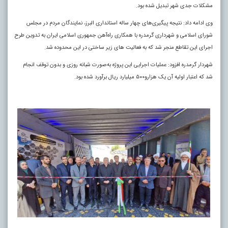
مشکلات جدی شهر تبدیل شده بود.
وی ادامه داد: نتیجه پیگیری‌های چهار ساله استانداری البرز، نمایندگان مردم در مجلس
شورای اسلامی و شهرداری گرمدره با همکاری راه‌آهن جمهوری اسلامی ایران به تدوین طرح
اجرای این تقاطع منجر شد که به فعالیت های زیر ساختی در این محدوده شد.
شهردار گرمدره افزود: عملیات اجرایی این پروژه به‌صورت شبانه روزی و بدون توقف انجام
شد که اعتبار اولیه آن یک هزارو۵۰۰ میلیارد ریال برآورد شده بود.