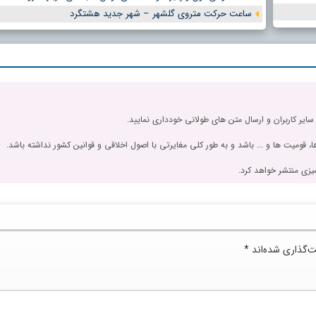
ساعت حرکت متروی گلشهر – شهر جدید هشتگرد
 سایر کاربران و ارسال متن های طولانی خودداری نمایید.
، قومیت ها و ... باشد و به طور کلی مغایرتی با اصول اخلاقی و قوانین کشور نداشته باشد.
یزی منتشر خواهد کرد.
ت‌گذاری شده‌اند
*