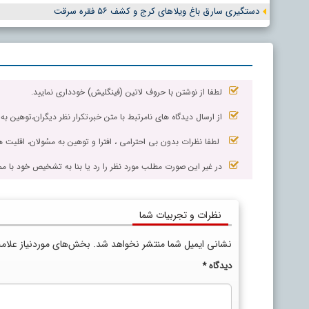
دستگیری سارق باغ ویلاهای کرج و کشف ۵۶ فقره سرقت
لطفا از نوشتن با حروف لاتین (فینگلیش) خودداری نمایید.
از ارسال دیدگاه های نامرتبط با متن خبر،تکرار نظر دیگران،توهین به
لطفا نظرات بدون بی احترامی ، افترا و توهین به مسٔولان، اقلیت ها
در غیر این صورت مطلب مورد نظر را رد یا بنا به تشخیص خود با مم
نظرات و تجربیات شما
نشانی ایمیل شما منتشر نخواهد شد.
بخش‌های موردنیاز علام
دیدگاه
*