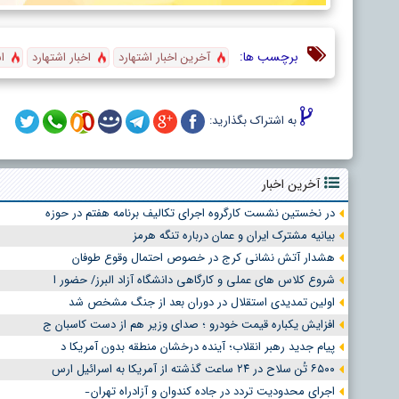
برچسب ها:
آخرین اخبار اشتهارد
اخبار اشتهارد
ا
به اشتراک بگذارید:
آخرین اخبار
در نخستین نشست کارگروه اجرای تکالیف برنامه هفتم در حوزه
بیانیه مشترک ایران و عمان درباره تنگه هرمز
هشدار آتش نشانی کرج در خصوص احتمال وقوع طوفان
شروع کلاس های عملی و کارگاهی دانشگاه آزاد البرز/ حضور ا
اولین تمدیدی استقلال در دوران بعد از جنگ مشخص شد
افزایش یکباره قیمت خودرو ؛ صدای وزیر هم از دست کاسبان ج
پیام جدید رهبر انقلاب؛ آینده درخشان منطقه بدون آمریکا د
۶۵۰۰ تُن سلاح در ۲۴ ساعت گذشته از آمریکا به اسرائیل ارس
اجرای محدودیت تردد در جاده کندوان و آزادراه تهران ̵