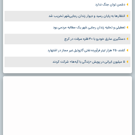
دشمن توان جنگ ندارد
انتظارها به پایان رسید و دیوار زندان رجایی‌شهر تخریب شد
تعطیلی و تخلیه زندان رجایی شهر یک مطالبه مردمی بود
دستگیری سارق خودرو با ۴۰ فقره سرقت در کرج
کشف ۲۵ هزار لیتر فرآورده نفتی گازوئیل غیر مجاز در اشتهارد
۵ میلیون ایرانی در پویش «زندگی با آیه‌ها» شرکت کردند