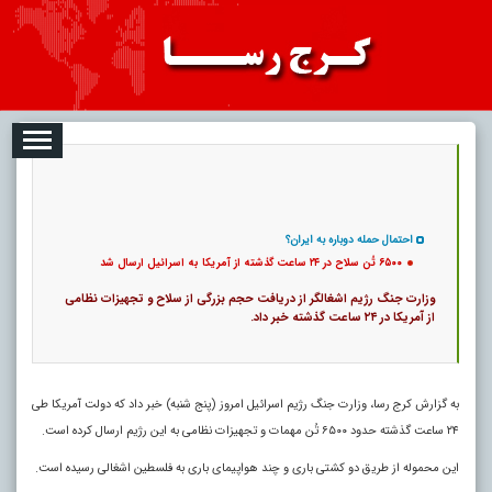
08-07
تبلیغات
درباره ما
ارتباط با ما
RSS
کد خبر:
122519 |
۶۵۰۰ تُن سلاح در ۲۴ ساعت گذشته از آمریکا به اسرائیل ارسال شد
|
|
۰
پ
7
احتمال حمله دوباره به ایران؟
۶۵۰۰ تُن سلاح در ۲۴ ساعت گذشته از آمریکا به اسرائیل ارسال شد
وزارت جنگ رژیم اشغالگر از دریافت حجم بزرگی از سلاح و تجهیزات نظامی
از آمریکا در ۲۴ ساعت گذشته خبر داد.
به گزارش کرج رسا، وزارت جنگ رژیم اسرائیل امروز (پنج شنبه) خبر داد که دولت آمریکا طی
۲۴ ساعت گذشته حدود ۶۵۰۰ تُن مهمات و تجهیزات نظامی به این رژیم ارسال کرده است.
این محموله از طریق دو کشتی باری و چند هواپیمای باری به فلسطین اشغالی رسیده است.