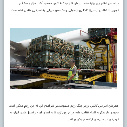
بر اساس اعلام این وزارتخانه، از زمان آغاز جنگ تاکنون مجموعاً ۱۱۵ هزار و ۶۰۰ تُن
تجهیزات نظامی از طریق ۴۰۳ پرواز هوایی و ۱۰ مسیر دریایی به اسرائیل منتقل شده است.
همزمان اسرائیل کاتس، وزیر جنگ رژیم صهیونیستی نیز اعلام کرد که این رژیم ممکن است
به‌زودی بار دیگر به اقدام نظامی علیه ایران روی آورد تا به ادعای او، «از تبدیل شدن ایران به
تهدیدی در سال‌های آینده» جلوگیری کند.