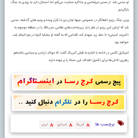
او مدعی شد: از مسیر دیپلماسی و مذاکره حمایت می‌کنم اما احتمال دارد به زودی به جنگ
بازگردیم.
وزیر جنگ رژیم اشغالگر در خصوص جبهه لبنان نیز با تکرار وعده و وعیدهای گذشته، مدعی
شد که ارتش این رژیم در نظر دارد زیرساخت‌های نظامی حزب‌الله را در منطقه موسوم به
«کمربند امنیتی» تا خط زرد منهدم کند؛ اقدامی که به گفته او مشابه آنچه در غزه انجام شد،
خواهد بود.
اسرائیل کاتس در ادامه با اشاره به نقش آمریکا، گفت که دونالد ترامپ و بنیامین نتانیاهو
رهبری تلاش‌ها برای تکمیل اهداف این حمله را بر عهده دارند.
برچسب ها:
آمریکا
اسرائیل
ایران