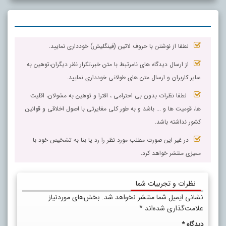
لطفا از نوشتن با حروف لاتین (فینگلیش) خودداری نمایید.
از ارسال دیدگاه های نامرتبط با متن خبر،تکرار نظر دیگران،توهین به
سایر کاربران و ارسال متن های طولانی خودداری نمایید.
لطفا نظرات بدون بی احترامی ، افترا و توهین به مسٔولان، اقلیت
ها، قومیت ها و ... باشد و به طور کلی مغایرتی با اصول اخلاقی و قوانین
کشور نداشته باشد.
در غیر این صورت مطلب مورد نظر را رد یا بنا به تشخیص خود با
ممیزی منتشر خواهد کرد.
نظرات و تجربیات شما
نشانی ایمیل شما منتشر نخواهد شد.
بخش‌های موردنیاز
علامت‌گذاری شده‌اند
*
دیدگاه
*