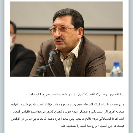
به گفته وی، در سال گذشته بیشترین ارز برای خودرو تخصیص پیدا کرده است.
وزیر صمت با بیان اینکه انسجام خوبی بین مردم و دولت برقرار است، یادآور شد: در شرایط
سخت امروز اگر ایستادگی و همدلی مردم نبود، دشمنان کشور می‌خواستند ناآرامی ایجاد
کنند اما با ایستادگی مردم ناکام ماندند. پس نباید اجازه دهیم شایعات بی‌اساس در افزایش
قیمت‌ها این انسجام و روحیه امید را تضعیف کند.