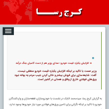
2026-08-06
تبلیغات
درباره ما
ارتباط با ما
RSS
|
کد خبر:
122524 |
افزایش یکباره قیمت خودرو ؛ صدای وزیر هم از دست کاسبان جنگ درآمد
|
۰
8
پ
افزایش یکباره قیمت خودرو ؛ صدای وزیر هم از دست کاسبان جنگ درآمد
وزیر صمت با تاکید بر اینکه افزایش یکباره قیمت خودرو منطقی نیست،
گفت: شایعه‌سازی ‌برای فروش بیشتر و خالی کردن جیب مردم به بهانه نبود
ورق‌های فولادی خارج از وفاق و همدلی در کشور است.
به گزارش کرج رسا،‌ سیدمحمد اتابک در نشست با خودروسازان، قطعه‌سازان و واردکنندگان
خودرو با تاکید بر اینکه نگرانی برای تامین ورق‌های فولادی مورد نیاز خودروها وجود ندارد،