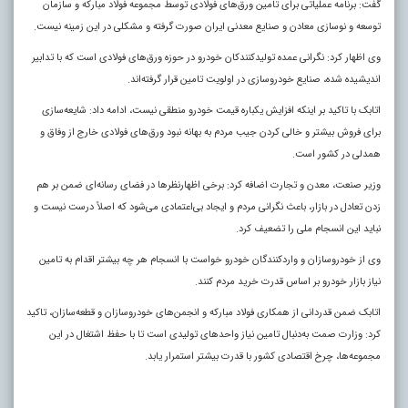
گفت: برنامه عملیاتی برای تامین ورق‌های فولادی توسط مجموعه فولاد مبارکه و سازمان
توسعه و نوسازی معادن و صنایع معدنی ایران صورت گرفته و مشکلی در این زمینه نیست.
وی اظهار کرد: نگرانی عمده تولیدکنندکان خودرو در حوزه ورق‌های فولادی است که با تدابیر
اندیشیده شده، صنایع خودروسازی در اولویت تامین قرار گرفته‌اند.
اتابک با تاکید بر اینکه افزایش یکباره قیمت خودرو منطقی نیست، ادامه داد: شایعه‌سازی
‌برای فروش بیشتر و خالی کردن جیب مردم به بهانه نبود ورق‌های فولادی خارج از وفاق و
همدلی در کشور است.
وزیر صنعت، معدن و تجارت اضافه کرد: برخی اظهارنظرها در فضای رسانه‌ای ضمن بر هم
زدن تعادل در بازار، باعث نگرانی مردم و ایجاد بی‌اعتمادی می‌شود که اصلاً درست نیست و
نباید این انسجام ملی را تضعیف کرد.
وی از خودروسازان و واردکنندگان خودرو خواست با انسجام هر چه بیشتر اقدام به تامین
نیاز بازار خودرو بر اساس قدرت خرید مردم کنند.
اتابک ضمن قدردانی از همکاری فولاد مبارکه و انجمن‌های خودروسازان و قطعه‌سازان، تاکید
کرد: وزارت صمت به‌دنبال تامین نیاز واحدهای تولیدی است تا با حفظ اشتغال در این
مجموعه‌ها، چرخ اقتصادی کشور با قدرت بیشتر استمرار یابد.