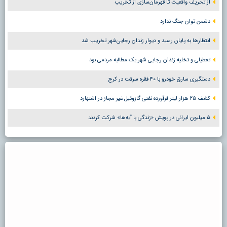
از تحریف واقعیت تا قهرمان‌سازی از تخریب
دشمن توان جنگ ندارد
انتظارها به پایان رسید و دیوار زندان رجایی‌شهر تخریب شد
تعطیلی و تخلیه زندان رجایی شهر یک مطالبه مردمی بود
دستگیری سارق خودرو با ۴۰ فقره سرقت در کرج
کشف ۲۵ هزار لیتر فرآورده نفتی گازوئیل غیر مجاز در اشتهارد
۵ میلیون ایرانی در پویش «زندگی با آیه‌ها» شرکت کردند