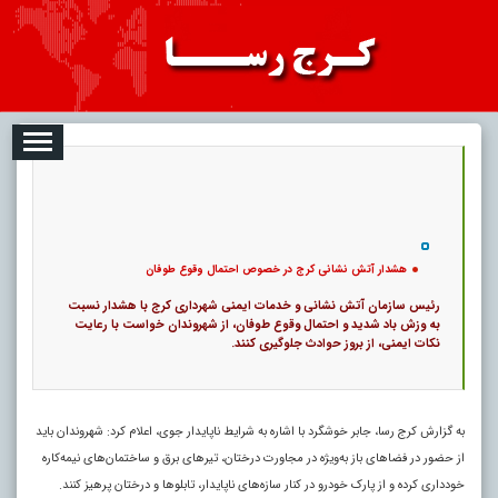
08-10
تبلیغات
درباره ما
ارتباط با ما
RSS
|
کد خبر:
122536 |
هشدار آتش نشانی کرج در خصوص احتمال وقوع طوفان
|
۰
7
پ
هشدار آتش نشانی کرج در خصوص احتمال وقوع طوفان
رئیس سازمان آتش نشانی و خدمات ایمنی شهرداری کرج با هشدار نسبت
به وزش باد شدید و احتمال وقوع طوفان، از شهروندان خواست با رعایت
نکات ایمنی، از بروز حوادث جلوگیری کنند.
به گزارش کرج رسا، جابر خوشگرد با اشاره به شرایط ناپایدار جوی، اعلام کرد: شهروندان باید
از حضور در فضاهای باز به‌ویژه در مجاورت درختان، تیرهای برق و ساختمان‌های نیمه‌کاره
خودداری کرده و از پارک خودرو در کنار سازه‌های ناپایدار، تابلوها و درختان پرهیز کنند.