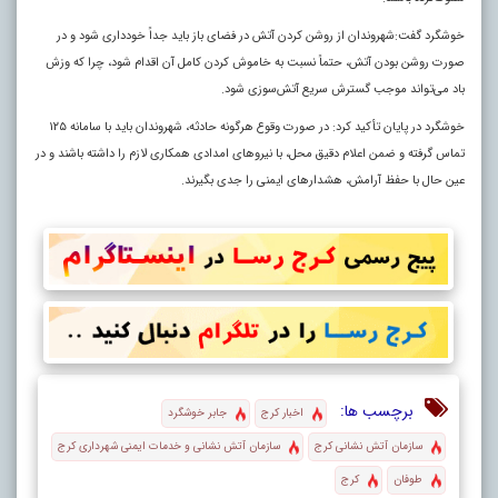
خوشگرد گفت:شهروندان از روشن کردن آتش در فضای باز باید جداً خودداری شود و در
صورت روشن بودن آتش، حتماً نسبت به خاموش کردن کامل آن اقدام شود، چرا که وزش
باد می‌تواند موجب گسترش سریع آتش‌سوزی شود.
خوشگرد در پایان تأکید کرد: در صورت وقوع هرگونه حادثه، شهروندان باید با سامانه ۱۲۵
تماس گرفته و ضمن اعلام دقیق محل، با نیروهای امدادی همکاری لازم را داشته باشند و در
عین حال با حفظ آرامش، هشدارهای ایمنی را جدی بگیرند.
برچسب ها:
اخبار کرج
جابر خوشگرد
سازمان آتش نشانی کرج
سازمان آتش نشانی و خدمات ایمنی شهرداری کرج
طوفان
کرج