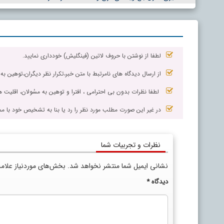
لطفا از نوشتن با حروف لاتین (فینگلیش) خودداری نمایید.
از ارسال دیدگاه های نامرتبط با متن خبر،تکرار نظر دیگران،توهین به
لطفا نظرات بدون بی احترامی ، افترا و توهین به مسٔولان، اقلیت ها
در غیر این صورت مطلب مورد نظر را رد یا بنا به تشخیص خود با مم
نظرات و تجربیات شما
نشانی ایمیل شما منتشر نخواهد شد.
بخش‌های موردنیاز علام
دیدگاه
*