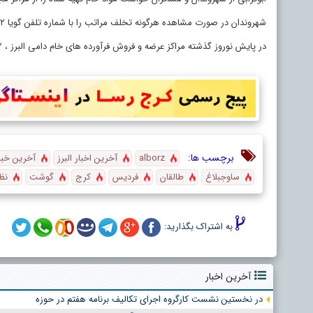
شهروندان در صورت مشاهده هرگونه تخلف مراتب را با شماره تلفن گویا ۱۵۱۲ و یا به شماره تلفن ۳۲۷۳۷۱۷۹ اطلاع دهند.
در پایش نوروز گذشته مراکز عرضه و فروش فرآورده های خام دامی البرز ، ۲ هزار و ۵۱۱ کیلوگرم فرآورده غیر بهداشتی دامی جمع آوری شد.
برچسب ها:
alborz
آخرین اخبار البرز
آخرین خبر 
ساوجبلاغ
طالقان
فردیس
کرج
گوشت
نظر
به اشتراک بگذارید:
آخرین اخبار
در نخستین نشست کارگروه اجرای تکالیف برنامه هفتم در حوزه