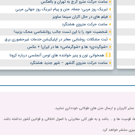
ساعت حرکت مترو کرج به تهران و بالعکس
تبریک روز مربی؛ جمله، متن و پیام تبریک روز جهانی مربی
فیلم های در حال اکران سینما ساویز
ساعت حرکت متروی هشتگرد
شخصیت خود را با این تست جالب روانشناسی محک بزنید!
ثبت مشکلات روشنایی معابر در اپلیکیشن خدمات غیرحضوری برق
«شوگرددی» ها و «شوگرمامی» ها در ایران! + عکس
همخوانی نون و پنیر خواننده های لوس آنجلسی درباره کرونا
ساعت حرکت متروی گلشهر – شهر جدید هشتگرد
 سایر کاربران و ارسال متن های طولانی خودداری نمایید.
، قومیت ها و ... باشد و به طور کلی مغایرتی با اصول اخلاقی و قوانین کشور نداشته باشد.
یزی منتشر خواهد کرد.