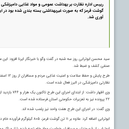
گوشت قرمز که به صورت غیربهداشتی بسته بندی شده بود در ا
آوری شد.
سید محسن ابوترابی روز سه شنبه در گفت وگو با خبرنگار ایرنا افزود: ا
صنفی کشف و ضبط شد.
نظارتی دامپزشکی در البرز فعال شده است.
۲۲ پرونده نیز به تعزیرات حکومتی استان فرستاده شده است
.
وی گفت: در اجرای این طرح هفت واحد نیز پلمب شده اند.
ابوترابی اضافه کرد:‌ علاوه بر ۱۱ تن گوشت قرمز، ۸۰۵ کیلوگرم فرآورده خام دامی دیگر نیز از دیگر مراکز ضبط شد.
ابوترابی از شهروندان و مسافران خواست مواد خام تهیه شده را از مراکز م