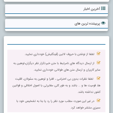
آخرین اخبار
پربیننده ترین های
لطفا از نوشتن با حروف لاتین (فینگلیش) خودداری نمایید.
از ارسال دیدگاه های نامرتبط با متن خبر،تکرار نظر دیگران،توهین به
سایر کاربران و ارسال متن های طولانی خودداری نمایید.
لطفا نظرات بدون بی احترامی ، افترا و توهین به مسٔولان، اقلیت
ها، قومیت ها و ... باشد و به طور کلی مغایرتی با اصول اخلاقی و قوانین
کشور نداشته باشد.
در غیر این صورت مطلب مورد نظر را رد یا بنا به تشخیص خود با
ممیزی منتشر خواهد کرد.