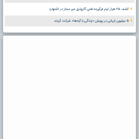
کشف ۲۵ هزار لیتر فرآورده نفتی گازوئیل غیر مجاز در اشتهارد
۵ میلیون ایرانی در پویش «زندگی با آیه‌ها» شرکت کردند