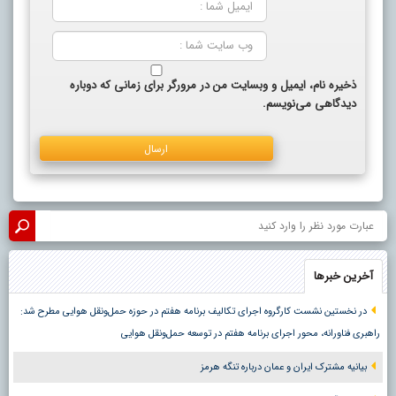
ذخیره نام، ایمیل و وبسایت من در مرورگر برای زمانی که دوباره
دیدگاهی می‌نویسم.
آخرین خبرها
در نخستین نشست کارگروه اجرای تکالیف برنامه هفتم در حوزه حمل‌ونقل هوایی مطرح شد:
راهبری فناورانه، محور اجرای برنامه هفتم در توسعه حمل‌ونقل هوایی
بیانیه مشترک ایران و عمان درباره تنگه هرمز