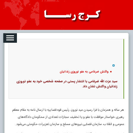
08-07
تبلیغات
درباره ما
ارتباط با ما
RSS
|
کد خبر:
12627 |
واکنش ضرغامی به عفو نوروزی زندانیان
|
12
تاریخ انتشار :
۱۶ مرداد ۱۴۰۵ - ۱۰:۰۴ |
۰
پ
واکنش ضرغامی به عفو نوروزی زندانیان
سید عزت الله ضرغامی با انتشار پستی در صفحه شخصی خود به عفو نوروزی
زندانیان واکنش نشان داد.
هر ساله و همزمان با فرا رسیدن عید نوروز، رئیس قوه قضاییه با ارسال نامه به مقام معظم
رهبری خواستار موافقت با عفو و یا تخفیف مجازات تعدادی از محکومان دادگاه‌های
عمومی و انقلاب، سازمان قضایی نیرو‌های مسلح و سازمان تعزیرات حکومتی می‌شود.