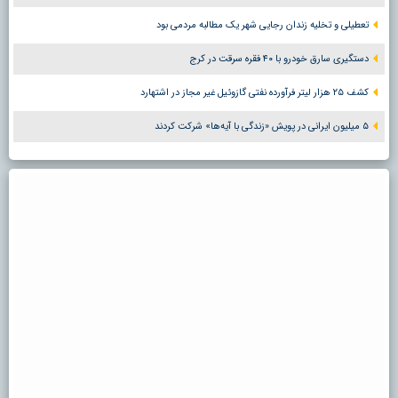
تعطیلی و تخلیه زندان رجایی شهر یک مطالبه مردمی بود
دستگیری سارق خودرو با ۴۰ فقره سرقت در کرج
کشف ۲۵ هزار لیتر فرآورده نفتی گازوئیل غیر مجاز در اشتهارد
۵ میلیون ایرانی در پویش «زندگی با آیه‌ها» شرکت کردند