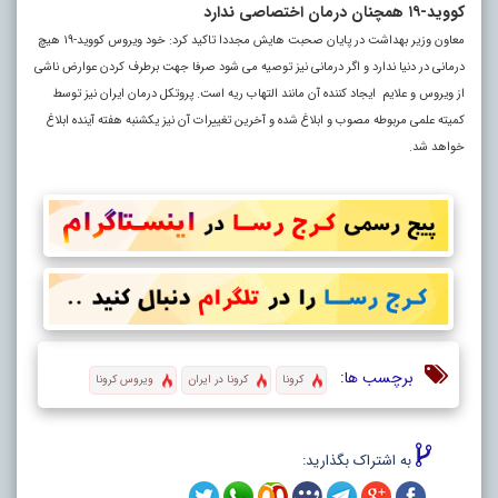
کووید-۱۹ همچنان درمان اختصاصی ندارد
معاون وزیر بهداشت در پایان صحبت هایش مجددا تاکید کرد: خود ویروس کووید-۱۹ هیچ
درمانی در دنیا ندارد و اگر درمانی نیز توصیه می شود صرفا جهت برطرف کردن عوارض ناشی
از ویروس و علایم ایجاد کننده آن مانند التهاب ریه است. پروتکل درمان ایران نیز توسط
کمیته علمی مربوطه مصوب و ابلاغ شده و آخرین تغییرات آن نیز یکشنبه هفته آینده ابلاغ
خواهد شد.
برچسب ها:
کرونا
کرونا در ایران
ویروس کرونا
به اشتراک بگذارید: