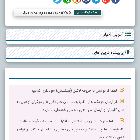
https://karajrasa.ir/?p=12755
لینک کوتاه خبر:
آخرین اخبار
پربیننده ترین های
لطفا از نوشتن با حروف لاتین (فینگلیش) خودداری نمایید.
از ارسال دیدگاه های نامرتبط با متن خبر،تکرار نظر دیگران،توهین به
سایر کاربران و ارسال متن های طولانی خودداری نمایید.
لطفا نظرات بدون بی احترامی ، افترا و توهین به مسٔولان، اقلیت
ها، قومیت ها و ... باشد و به طور کلی مغایرتی با اصول اخلاقی و قوانین
کشور نداشته باشد.