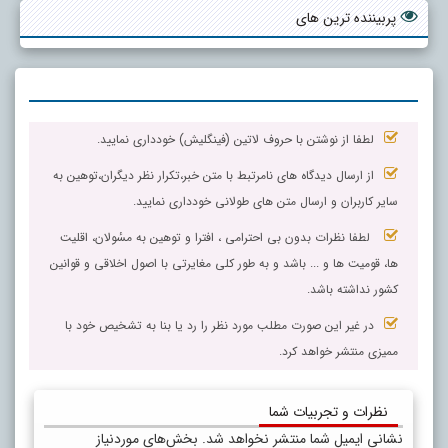
پربیننده ترین های
لطفا از نوشتن با حروف لاتین (فینگلیش) خودداری نمایید.
از ارسال دیدگاه های نامرتبط با متن خبر،تکرار نظر دیگران،توهین به
سایر کاربران و ارسال متن های طولانی خودداری نمایید.
لطفا نظرات بدون بی احترامی ، افترا و توهین به مسٔولان، اقلیت
ها، قومیت ها و ... باشد و به طور کلی مغایرتی با اصول اخلاقی و قوانین
کشور نداشته باشد.
در غیر این صورت مطلب مورد نظر را رد یا بنا به تشخیص خود با
ممیزی منتشر خواهد کرد.
نظرات و تجربیات شما
نشانی ایمیل شما منتشر نخواهد شد.
بخش‌های موردنیاز