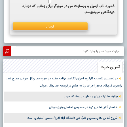
ذخیره نام، ایمیل و وبسایت من در مرورگر برای زمانی که دوباره
دیدگاهی می‌نویسم.
آخرین خبرها
در نخستین نشست کارگروه اجرای تکالیف برنامه هفتم در حوزه حمل‌ونقل هوایی مطرح شد:
راهبری فناورانه، محور اجرای برنامه هفتم در توسعه حمل‌ونقل هوایی
بیانیه مشترک ایران و عمان درباره تنگه هرمز
هشدار آتش نشانی کرج در خصوص احتمال وقوع طوفان
شروع کلاس های عملی و کارگاهی دانشگاه آزاد البرز/ حضور اختیاری است