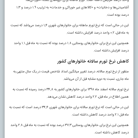
واحد درصد افزایش داشته است. تورم ماهانه برای گروه‌های عمده «خوراکی‌ها،
آشامیدنی‌ها و دخانیات» و «کالاهای غیر خوراکی و خدمات» به ترتیب ١.٩ درصد و ١.٣
درصد بوده است.
این در حالی است که نرخ تورم ماهانه برای خانوارهای شهری ١,۴ درصد می‌باشد که نسبت
به ماه قبل، ٠.٢ واحد درصد افزایش داشته است.
همچنین این نرخ برای خانوارهای روستایی ١.٨ درصد بوده که نسبت به ماه قبل ١.١ واحد
درصد افزایش داشته است.
کاهش نرخ تورم سالانه خانوارهای کشور
منظور از نرخ تورم سالانه، درصد تغییر میانگین اعداد شاخص قیمت در یک سال منتهی به
ماه جاری، نسبت به دوره مشابه قبل از آن می‌باشد.
نرخ تورم سالانه اسفند ماه ١٣٩٨ برای خانوارهای کشور به ٣۴,٨ درصد رسیده که نسبت به
همین اطلاع در ماه قبل، ٢.٢ واحد درصد کاهش نشان می‌دهد.
این در حالی است که نرخ تورم سالانه برای خانوارهای شهری ٣۴,۴ درصد است که نسبت به
ماه قبل ٢.١ واحد درصد کاهش داشته است.
همچنین این نرخ برای خانوارهای روستایی ٣٧.٣ درصد بوده که نسبت به ماه قبل ٢.٨ واحد
درصد کاهش داشته است.