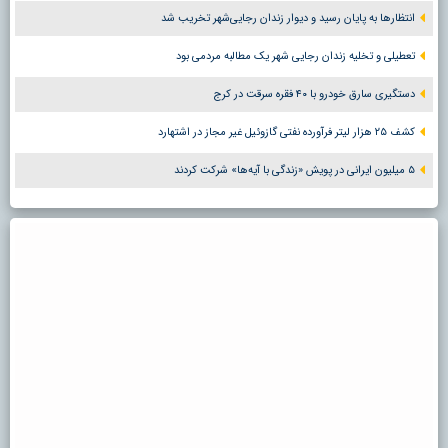
انتظارها به پایان رسید و دیوار زندان رجایی‌شهر تخریب شد
تعطیلی و تخلیه زندان رجایی شهر یک مطالبه مردمی بود
دستگیری سارق خودرو با ۴۰ فقره سرقت در کرج
کشف ۲۵ هزار لیتر فرآورده نفتی گازوئیل غیر مجاز در اشتهارد
۵ میلیون ایرانی در پویش «زندگی با آیه‌ها» شرکت کردند