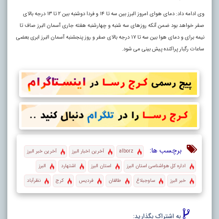
وی ادامه داد: دمای هوای امروز البرز بین سه تا ۱۴ و فردا دوشنبه بین ۲ تا ۱۳ درجه بالای
صفر خواهد بود ضمن آنکه روزهای سه شنبه و چهارشنبه هفته جاری آسمان البرز صاف تا
نیمه برای و دمای هوا بین سه تا ۱۷ درجه بالای صفر و روز پنجشنبه آسمان البرز ابری بعضی
ساعات رگبار پراکنده پیش بینی می شود.
برچسب ها:
alborz
آخرین اخبار البرز
آخرین خبر البرز
اداره کل هواشناسی استان البرز
استان البرز
اشتهارد
البرز
خبر البرز
ساوجبلاغ
طالقان
فردیس
کرج
نظرآباد
به اشتراک بگذارید: