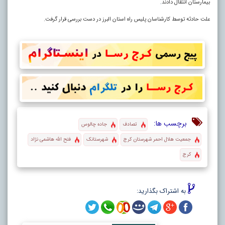
بیمارستان انتقال دادند
.
علت حادثه توسط کارشناسان پلیس راه استان البرز در دست بررسی قرار گرفت.
برچسب ها:
تصادف
جاده چالوس
جمعیت هلال احمر شهرستان کرج
شهرستانک
فتح الله هاشمی نژاد
کرج
به اشتراک بگذارید: