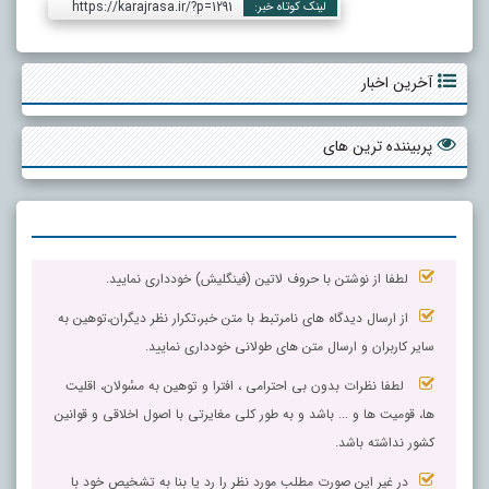
https://karajrasa.ir/?p=1291
لینک کوتاه خبر:
آخرین اخبار
پربیننده ترین های
لطفا از نوشتن با حروف لاتین (فینگلیش) خودداری نمایید.
از ارسال دیدگاه های نامرتبط با متن خبر،تکرار نظر دیگران،توهین به
سایر کاربران و ارسال متن های طولانی خودداری نمایید.
لطفا نظرات بدون بی احترامی ، افترا و توهین به مسٔولان، اقلیت
ها، قومیت ها و ... باشد و به طور کلی مغایرتی با اصول اخلاقی و قوانین
کشور نداشته باشد.
در غیر این صورت مطلب مورد نظر را رد یا بنا به تشخیص خود با