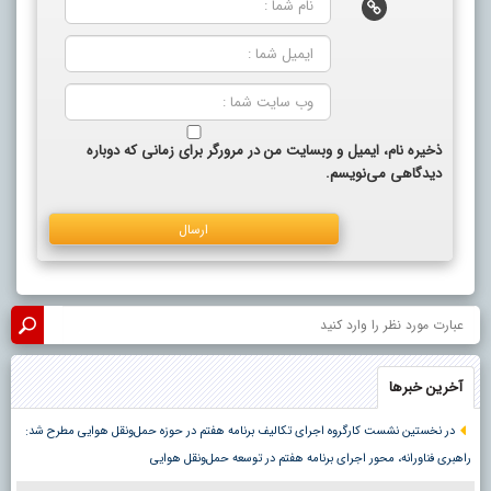
ذخیره نام، ایمیل و وبسایت من در مرورگر برای زمانی که دوباره
دیدگاهی می‌نویسم.
آخرین خبرها
در نخستین نشست کارگروه اجرای تکالیف برنامه هفتم در حوزه حمل‌ونقل هوایی مطرح شد:
راهبری فناورانه، محور اجرای برنامه هفتم در توسعه حمل‌ونقل هوایی