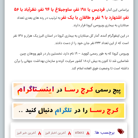
فردیس با ۱۹۸ نفر، ساوجبلاغ با ۹۴ نفر، نظرآباد با ۵۶
براساس این آمار،
نفر، اشتهارد با ۹ نفر و طالقان با یک نفر
به ترتیب در رده های بعدی تعداد
مبتلایان به بیماری ویروسی کرونا قرار دارند
.
در این اینفوگرام آمده، آمار کل مبتلایان به بیماری کرونا در استان البرز یک هزار و ۱۳۸ نفر
است که از این تعداد ۲۳۳ نفر جان خود را از دست دادند
.
ویروس کرونا که به طور رسمی کووید – ۱۹ نام دارد، نخستین بار در شهر ووهان چین
شناسایی شد تا کنون به بیش از۱۸۰ کشور سرایت کرده و سازمان بهداشت جهانی را برآن
داشته است تا وضعیت فوق العاده اعلام کند.
برچسب ها:
alborz
آخرین اخبار البرز
آخرین خبر البرز