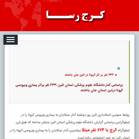
08
تبلیغات
درباره ما
ارتباط با ما
RSS
|
کد خبر:
13053 |
۲۳۳ نفر بر اثر کرونا در البرز جان باختند
|
10
تاریخ انتشار :
۱۷ مرداد ۱۴۰۵ - ۳:۰۰ |
۰
پ
۲۳۳ نفر بر اثر کرونا در البرز جان باختند
براساس آمار دانشگاه علوم پزشکی استان البرز ،۲۳۳ نفر براثر بیماری ویروسی
کرونا دراین استان جان باختند.
روابط عمومی استانداری البرز روز دوشنبه آمار مبتلایان به بیماری ویروس کرونا را در
اینفوگرامی براساس گزارش دانشگاه علوم پزشکی استان البرز منتشر ساخته که طبق این
کرج با ۶۷۴ نفر مبتلا
اینفوگرام
بیشترین آمار مبتلایان را به بیماری ویروسی کرونا را در
استان البرز به خود اختصاص داده است.