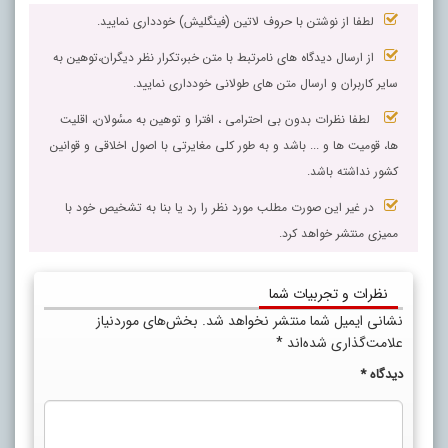
لطفا از نوشتن با حروف لاتین (فینگلیش) خودداری نمایید.
از ارسال دیدگاه های نامرتبط با متن خبر،تکرار نظر دیگران،توهین به
سایر کاربران و ارسال متن های طولانی خودداری نمایید.
لطفا نظرات بدون بی احترامی ، افترا و توهین به مسٔولان، اقلیت
ها، قومیت ها و ... باشد و به طور کلی مغایرتی با اصول اخلاقی و قوانین
کشور نداشته باشد.
در غیر این صورت مطلب مورد نظر را رد یا بنا به تشخیص خود با
ممیزی منتشر خواهد کرد.
نظرات و تجربیات شما
نشانی ایمیل شما منتشر نخواهد شد.
بخش‌های موردنیاز
علامت‌گذاری شده‌اند
*
دیدگاه
*