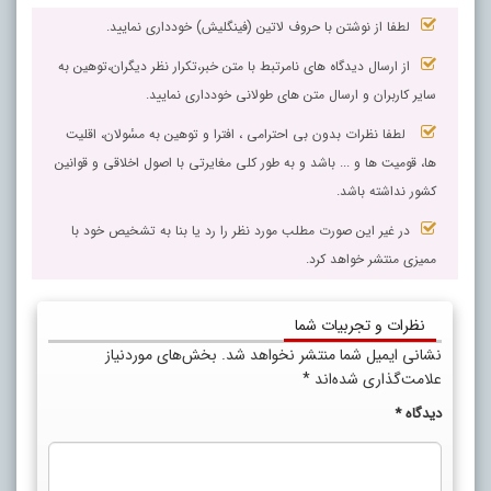
لطفا از نوشتن با حروف لاتین (فینگلیش) خودداری نمایید.
از ارسال دیدگاه های نامرتبط با متن خبر،تکرار نظر دیگران،توهین به
سایر کاربران و ارسال متن های طولانی خودداری نمایید.
لطفا نظرات بدون بی احترامی ، افترا و توهین به مسٔولان، اقلیت
ها، قومیت ها و ... باشد و به طور کلی مغایرتی با اصول اخلاقی و قوانین
کشور نداشته باشد.
در غیر این صورت مطلب مورد نظر را رد یا بنا به تشخیص خود با
ممیزی منتشر خواهد کرد.
نظرات و تجربیات شما
نشانی ایمیل شما منتشر نخواهد شد.
بخش‌های موردنیاز
علامت‌گذاری شده‌اند
*
دیدگاه
*