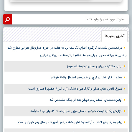
آخرین خبرها
در نخستین نشست کارگروه اجرای تکالیف برنامه هفتم در حوزه حمل‌ونقل هوایی مطرح شد:
راهبری فناورانه، محور اجرای برنامه هفتم در توسعه حمل‌ونقل هوایی
بیانیه مشترک ایران و عمان درباره تنگه هرمز
هشدار آتش نشانی کرج در خصوص احتمال وقوع طوفان
شروع کلاس های عملی و کارگاهی دانشگاه آزاد البرز/ حضور اختیاری است
اولین تمدیدی استقلال در دوران بعد از جنگ مشخص شد
افزایش یکباره قیمت خودرو ؛ صدای وزیر هم از دست کاسبان جنگ درآمد
پیام جدید رهبر انقلاب؛ آینده درخشان منطقه بدون آمریکا در حال رقم خوردن است