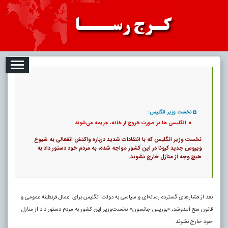
08-09
تبلیغات
درباره ما
ارتباط با ما
RSS
|
کد خبر:
13118 |
انگلیسی‌ ها در صورت خروج از خانه، جریمه می‌شوند
|
7
تاریخ انتشار :
۱۸ مرداد ۱۴۰۵ - ۹:۳۸ |
۰
پ
نخست‌ وزیر انگلیس:
انگلیسی‌ ها در صورت خروج از خانه، جریمه می‌شوند
نخست‌ وزیر انگلیس که با انتقادات شدید درباره واکنش انفعالی به شیوع
ویروس جدید کرونا در این کشور مواجه شده، به مردم خود دستور داد به
هیچ وجه از منازل خارج نشوند.
بعد از فشارهای گسترده رسانه‌ای و سیاسی به دولت انگلیس برای اعمال قرنطینه عمومی و
قانون منع آمدوشد، «بوریس جانسون» نخست‌وزیر این کشور به مردم دستور داد از منازل
خود خارج نشوند.