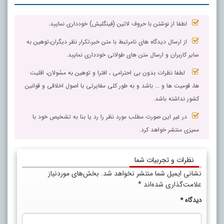
لطفا از نوشتن با حروف لاتین (فینگلیش) خودداری نمایید.
از ارسال دیدگاه های نامرتبط با متن خبر،تکرار نظر دیگران،توهین به
سایر کاربران و ارسال متن های طولانی خودداری نمایید.
لطفا نظرات بدون بی احترامی ، افترا و توهین به مسٔولان، اقلیت
ها، قومیت ها و ... باشد و به طور کلی مغایرتی با اصول اخلاقی و قوانین
کشور نداشته باشد.
در غیر این صورت مطلب مورد نظر را رد یا بنا به تشخیص خود با
ممیزی منتشر خواهد کرد.
نظرات و تجربیات شما
نشانی ایمیل شما منتشر نخواهد شد.
بخش‌های موردنیاز
علامت‌گذاری شده‌اند
*
دیدگاه
*