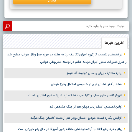
آخرین خبرها
در نخستین نشست کارگروه اجرای تکالیف برنامه هفتم در حوزه حمل‌ونقل هوایی مطرح شد:
راهبری فناورانه، محور اجرای برنامه هفتم در توسعه حمل‌ونقل هوایی
بیانیه مشترک ایران و عمان درباره تنگه هرمز
هشدار آتش نشانی کرج در خصوص احتمال وقوع طوفان
شروع کلاس های عملی و کارگاهی دانشگاه آزاد البرز/ حضور اختیاری است
اولین تمدیدی استقلال در دوران بعد از جنگ مشخص شد
افزایش یکباره قیمت خودرو ؛ صدای وزیر هم از دست کاسبان جنگ درآمد
پیام جدید رهبر انقلاب؛ آینده درخشان منطقه بدون آمریکا در حال رقم خوردن است