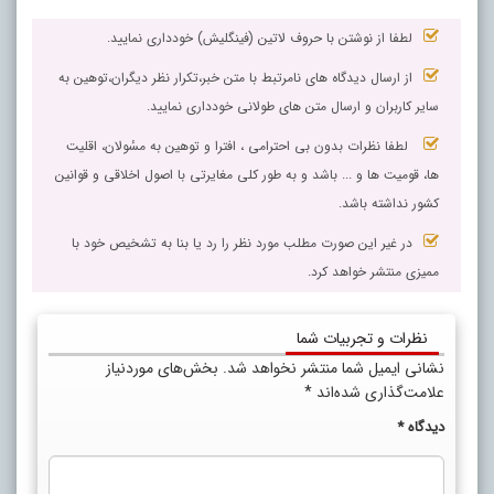
لطفا از نوشتن با حروف لاتین (فینگلیش) خودداری نمایید.
از ارسال دیدگاه های نامرتبط با متن خبر،تکرار نظر دیگران،توهین به
سایر کاربران و ارسال متن های طولانی خودداری نمایید.
لطفا نظرات بدون بی احترامی ، افترا و توهین به مسٔولان، اقلیت
ها، قومیت ها و ... باشد و به طور کلی مغایرتی با اصول اخلاقی و قوانین
کشور نداشته باشد.
در غیر این صورت مطلب مورد نظر را رد یا بنا به تشخیص خود با
ممیزی منتشر خواهد کرد.
نظرات و تجربیات شما
نشانی ایمیل شما منتشر نخواهد شد.
بخش‌های موردنیاز
علامت‌گذاری شده‌اند
*
دیدگاه
*