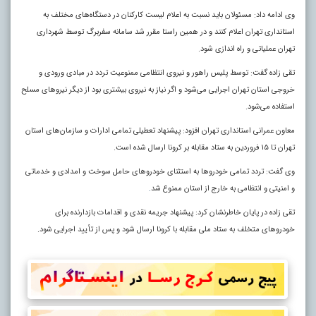
وی ادامه داد: مسئولان باید نسبت به اعلام لیست کارکنان در دستگاه‌های مختلف به
استانداری تهران اعلام کنند و در همین راستا مقرر شد سامانه سفربرگ توسط شهرداری
تهران عملیاتی و راه اندازی شود.
تقی زاده گفت: توسط پلیس راهور و نیروی انتظامی ممنوعیت تردد در مبادی ورودی و
خروجی استان تهران اجرایی می‌شود و اگر نیاز به نیروی بیشتری بود از دیگر نیروهای مسلح
استفاده می‌شود.
معاون عمرانی استانداری تهران افزود: پیشنهاد تعطیلی تمامی ادارات و سازمان‌های استان
تهران تا ۱۵ فروردین به ستاد مقابله بر کرونا ارسال شده است.
وی گفت: تردد تمامی خودروها به استثنای خودروهای حامل سوخت و امدادی و خدماتی
و امنیتی و انتظامی به خارج از استان ممنوع شد
.
تقی زاده در پایان خاطرنشان کرد: پیشنهاد جریمه نقدی و اقدامات بازدارنده برای
خودروهای متخلف به ستاد ملی مقابله با کرونا ارسال شود و پس از تأیید اجرایی شود.