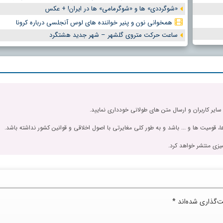
«شوگرددی» ها و «شوگرمامی» ها در ایران! + عکس
همخوانی نون و پنیر خواننده های لوس آنجلسی درباره کرونا
ساعت حرکت متروی گلشهر – شهر جدید هشتگرد
 سایر کاربران و ارسال متن های طولانی خودداری نمایید.
، قومیت ها و ... باشد و به طور کلی مغایرتی با اصول اخلاقی و قوانین کشور نداشته باشد.
یزی منتشر خواهد کرد.
ت‌گذاری شده‌اند
*