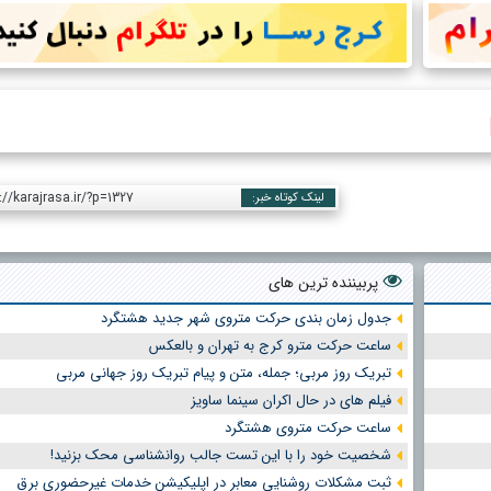
://karajrasa.ir/?p=1327
لینک کوتاه خبر:
پربیننده ترین های
جدول زمان بندی حرکت متروی شهر جدید هشتگرد
ساعت حرکت مترو کرج به تهران و بالعکس
تبریک روز مربی؛ جمله، متن و پیام تبریک روز جهانی مربی
فیلم های در حال اکران سینما ساویز
ساعت حرکت متروی هشتگرد
شخصیت خود را با این تست جالب روانشناسی محک بزنید!
ثبت مشکلات روشنایی معابر در اپلیکیشن خدمات غیرحضوری برق