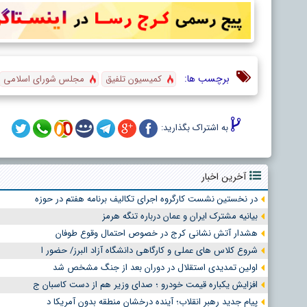
برچسب ها:
کمیسیون تلفیق
مجلس شورای اسلامی
به اشتراک بگذارید:
آخرین اخبار
در نخستین نشست کارگروه اجرای تکالیف برنامه هفتم در حوزه
بیانیه مشترک ایران و عمان درباره تنگه هرمز
هشدار آتش نشانی کرج در خصوص احتمال وقوع طوفان
شروع کلاس های عملی و کارگاهی دانشگاه آزاد البرز/ حضور ا
اولین تمدیدی استقلال در دوران بعد از جنگ مشخص شد
افزایش یکباره قیمت خودرو ؛ صدای وزیر هم از دست کاسبان ج
پیام جدید رهبر انقلاب؛ آینده درخشان منطقه بدون آمریکا د