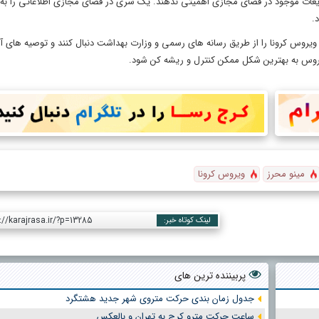
ایعات موجود در فضای مجازی اهمیتی ندهند. یک سری در فضای مجازی اطلاعاتی را به م
.
ویروس کرونا را از طریق رسانه های رسمی و وزارت بهداشت دنبال کنند و توصیه های آنه
 ویروس به بهترین شکل ممکن کنترل و ریشه کن شود.
مینو محرز
ویروس کرونا
://karajrasa.ir/?p=13285
لینک کوتاه خبر:
پربیننده ترین های
جدول زمان بندی حرکت متروی شهر جدید هشتگرد
ساعت حرکت مترو کرج به تهران و بالعکس