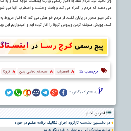
وی تاکید کرد: مردم فقط به اخبار رسمی وزارت بهداشت توجه کنند و به ش
می دهند که مردم را گمراه می کند و باعث وحشت و اضطراب آنها می شود
دکتر مینو محرز در پایان گفت: از مردم خواهش می کنم که اخبار مربوط به 
کنند. پویش متوقف کردن ویروس کرونا را آغاز کرده ایم و امیدواریم این
برچسب ها:
اضطراب
سیستم دفاعی بدن
کرونا
به اشتراک بگذارید:
آخرین اخبار
در نخستین نشست کارگروه اجرای تکالیف برنامه هفتم در حوزه
بیانیه مشترک ایران و عمان درباره تنگه هرمز