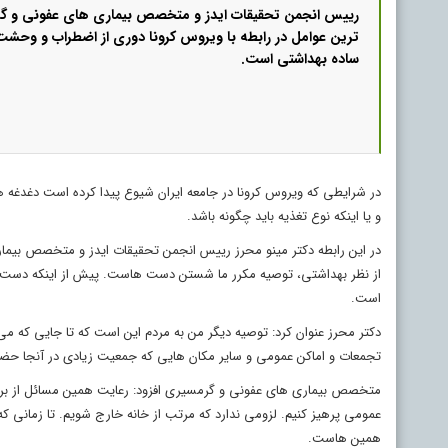
رییس انجمن تحقیقات ایدز و متخصص بیماری های عفونی و گ
ترین عوامل در رابطه با ویروس کرونا دوری از اضطراب و وحشت 
ساده بهداشتی است.
در شرایطی که ویروس کرونا در جامعه ایران شیوع پیدا کرده است دغدغه های 
و یا اینکه نوع تغذیه باید چگونه باشد.
در این رابطه دکتر مینو محرز رییس انجمن تحقیقات ایدز و متخصص بیما
از نظر بهداشتی، توصیه مکرر ما شستن دست هاست. پیش از اینکه دست ها 
است.
دکتر محرز عنوان کرد: توصیه دیگر من به مردم این است که تا جایی که می تو
تجمعات و اماکن عمومی و سایر مکان هایی که جمعیت زیادی در آنجا حضور 
متخصص بیماری های عفونی و گرمسیری افزود: رعایت همین مسائل از بروز
عمومی پرهیز کنیم. لزومی ندارد که مرتب از خانه خارج شویم. تا زمانی که 
همین هاست.