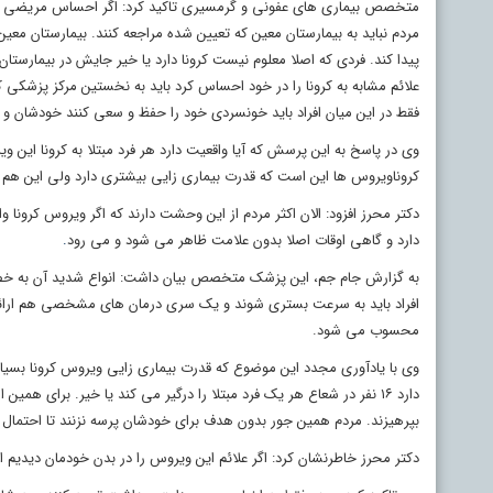
متخصص بیماری های عفونی و گرمسیری تاکید کرد: اگر احساس مریضی می کن
مردم نباید به بیمارستان معین که تعیین شده مراجعه کنند. بیمارستان معین
پیدا کند. فردی که اصلا معلوم نیست کرونا دارد یا خیر جایش در بیمارستان
علائم مشابه به کرونا را در خود احساس کرد باید به نخستین مرکز پزشکی که
فقط در این میان افراد باید خونسردی خود را حفظ و سعی کنند خودشان و دی
کروناویروس ها این است که قدرت بیماری زایی بیشتری دارد ولی این هم 
دکتر محرز افزود: الان اکثر مردم از این وحشت دارند که اگر ویروس کرون
دارد و گاهی اوقات اصلا بدون علامت ظاهر می شود و می رود
.
افراد باید به سرعت بستری شوند و یک سری درمان های مشخصی هم ارائه 
محسوب می شود.
وی با یادآوری مجدد این موضوع که قدرت بیماری زایی ویروس کرونا بسیار 
دارد ۱۶ نفر در شعاع هر یک فرد مبتلا را درگیر می کند یا خیر. برای 
بپرهیزند. مردم همین جور بدون هدف برای خودشان پرسه نزنند تا احتمال ابتل
دکتر محرز خاطرنشان کرد: اگر علائم این ویروس را در بدن خودمان دیدیم 