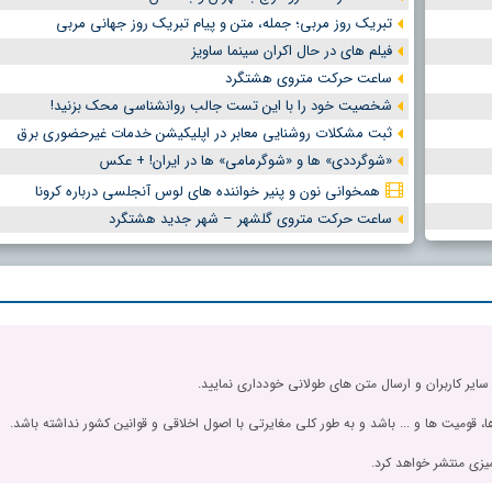
تبریک روز مربی؛ جمله، متن و پیام تبریک روز جهانی مربی
فیلم های در حال اکران سینما ساویز
ساعت حرکت متروی هشتگرد
شخصیت خود را با این تست جالب روانشناسی محک بزنید!
ثبت مشکلات روشنایی معابر در اپلیکیشن خدمات غیرحضوری برق
«شوگرددی» ها و «شوگرمامی» ها در ایران! + عکس
همخوانی نون و پنیر خواننده های لوس آنجلسی درباره کرونا
ساعت حرکت متروی گلشهر – شهر جدید هشتگرد
 سایر کاربران و ارسال متن های طولانی خودداری نمایید.
، قومیت ها و ... باشد و به طور کلی مغایرتی با اصول اخلاقی و قوانین کشور نداشته باشد.
یزی منتشر خواهد کرد.