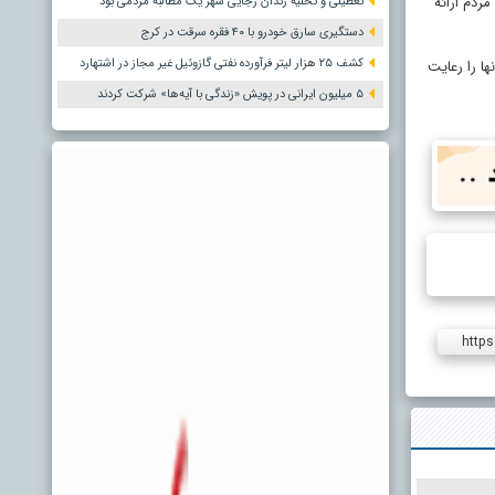
ردم ارائه
تعطیلی و تخلیه زندان رجایی شهر یک مطالبه مردمی بود
دستگیری سارق خودرو با ۴۰ فقره سرقت در کرج
کشف ۲۵ هزار لیتر فرآورده نفتی گازوئیل غیر مجاز در اشتهارد
ا را رعایت
۵ میلیون ایرانی در پویش «زندگی با آیه‌ها» شرکت کردند
https