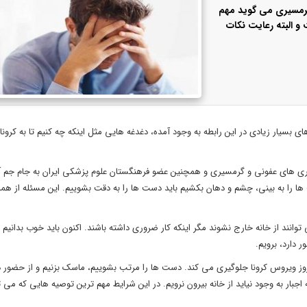
رمسیری می گوید مهم
و البته رعایت نکات
بسیار زیادی در این رابطه به وجود آمده، دغدغه هایی مثل اینکه چه کنیم تا به کرونا 
ری های عفونی و گرمسیری و همچنین عضو فرهنگستان علوم پزشکی ایران به جام جم آ
را به بینی، چشم و دهان بکشیم باید دست ها را به دقت بشوییم. این مسئله از همه
انند از خانه خارج نشوند مگر اینکه کار ضروری داشته باشند. اکنون باید خوب بدانیم چر
دارد، برویم.
 ویروس کرونا جلوگیری می کند. دست ها را مرتب بشوییم، ماسک بزنیم و از حضور در
اجبار به وجود نیاید از خانه بیرون نرویم. در این شرایط مهم ترین توصیه هایی که می ت