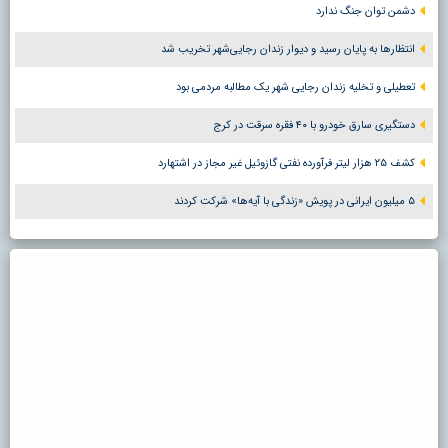
دشمن توان جنگ ندارد
انتظارها به پایان رسید و دیوار زندان رجایی‌شهر تخریب شد
تعطیلی و تخلیه زندان رجایی شهر یک مطالبه مردمی بود
دستگیری سارق خودرو با ۴۰ فقره سرقت در کرج
کشف ۲۵ هزار لیتر فرآورده نفتی گازوئیل غیر مجاز در اشتهارد
۵ میلیون ایرانی در پویش «زندگی با آیه‌ها» شرکت کردند