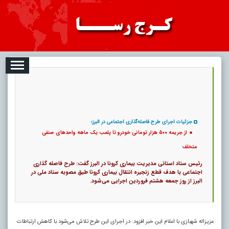
08
تبلیغات
درباره ما
ارتباط با ما
RSS
|
کد خبر:
13437 |
11
از جریمه ۵۰۰ هزار تومانی خودرو تا پلمب یک ماهه واحدهای صنفی متخلف
|
تاریخ انتشار :
۱۷ مرداد ۱۴۰۵ - ۲:۵۰ |
۰
پ
جزئیات اجرای طرح فاصله‌گذاری اجتماعی در البرز؛
از جریمه ۵۰۰ هزار تومانی خودرو تا پلمب یک ماهه واحدهای صنفی
متخلف
رئیس ستاد استانی مدیریت بیماری کرونا در البرز گفت: طرح فاصله گذاری
اجتماعی با هدف قطع زنجیره انتقال بیماری کرونا طبق مصوبه ستاد ملی در
البرز از روز جمعه هشتم فروردین اجرایی می‌شود.
عزیزاله شهبازی با اعلام این خبر افزود: در اجرای این طرح تلاش می‌شود با کاهش ارتباطات