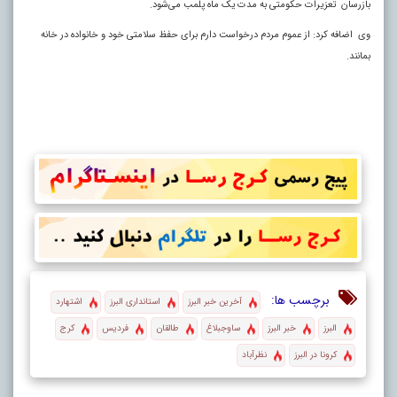
بازرسان تعزیرات حکومتی به مدت یک ماه پلمب می‌شود.
وی اضافه کرد: از عموم مردم درخواست دارم برای حفظ سلامتی خود و خانواده در خانه
بمانند.
برچسب ها:
آخرین خبر البرز
استانداری البرز
اشتهارد
البرز
خبر البرز
ساوجبلاغ
طالقان
فردیس
کرج
کرونا در البرز
نظرآباد