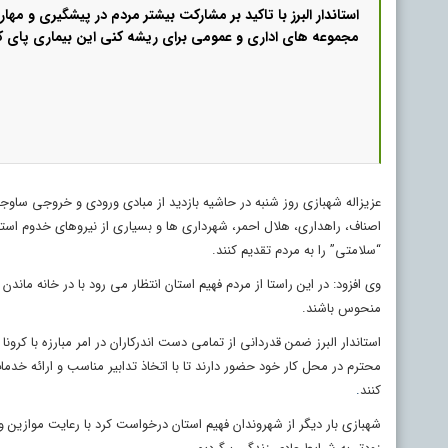
استاندار البرز با تاکید بر مشارکت بیشتر مردم در پیشگیری و مهار
مجموعه های اداری و عمومی برای ریشه کنی این بیماری پای کار
عزیزاله شهبازی روز شنبه در حاشیه بازدید از مبادی ورودی و خروجی ساوج
اصناف، راهداری، هلال احمر، شهرداری ها و بسیاری از نیروهای خدوم استان
“سلامتی” را به مردم تقدیم کنند.
وی افزود: در این راستا از مردم فهیم استان انتظار می رود با در خانه م
منحوس باشند.
استاندار البرز ضمن قدردانی از تمامی دست اندرکاران در امر مبارزه با ک
محترم در محل کار خود حضور دارند تا با اتخاذ تدابیر مناسب و ارائه خدما
کنند
.
شهبازی بار دیگر از شهروندان فهیم استان درخواست کرد با رعایت موازین و 