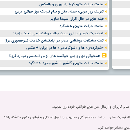
ساعت حرکت مترو کرج به تهران و بالعکس
تبریک روز مربی؛ جمله، متن و پیام تبریک روز جهانی مربی
فیلم های در حال اکران سینما ساویز
ساعت حرکت متروی هشتگرد
شخصیت خود را با این تست جالب روانشناسی محک بزنید!
ثبت مشکلات روشنایی معابر در اپلیکیشن خدمات غیرحضوری برق
«شوگرددی» ها و «شوگرمامی» ها در ایران! + عکس
همخوانی نون و پنیر خواننده های لوس آنجلسی درباره کرونا
ساعت حرکت متروی گلشهر – شهر جدید هشتگرد
 سایر کاربران و ارسال متن های طولانی خودداری نمایید.
، قومیت ها و ... باشد و به طور کلی مغایرتی با اصول اخلاقی و قوانین کشور نداشته باشد.
یزی منتشر خواهد کرد.