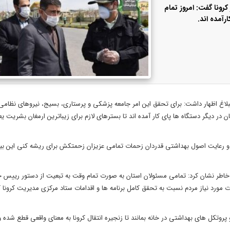
 کرونا گفت: امروز تمام
آمده اند.
بلاغ اظهار داشت: برای تحقق این امر جامعه پزشکی و پرستاری، بسیج، نیروهای نظامی 
 در دیگر دستگاه ها پای کار آمده اند تا بسترهای لازم برای زیباترین ارمغان بشریت ی
اندن و رعایت اصول بهداشتی قدردان زحمات تمامی عزیزان زحمتکش برای ریشه کنی این بی
رونا خاطر نشان کرد: تمامی مسئولان استان به صورت تمام وقت به تبعیت از دستور رییس 
ت مورد نیاز مردم نسبت به تحقق کامل برنامه ها و اقدامات ستاد مرکزی مدیریت کرونا ک
پروتکل های بهداشتی در خانه بمانند تا زنجیره انتقال کرونا به معنای واقعی قطع شده 