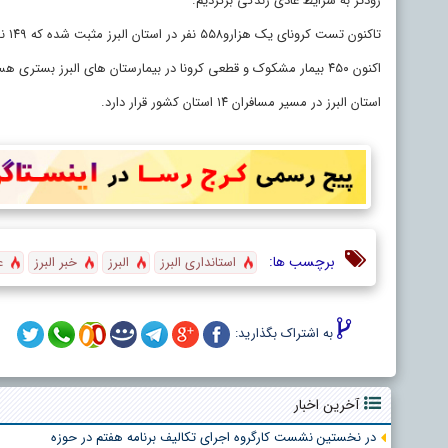
زودتر به شرایط عادی زندگی برگردیم.
تاکنون تست کرونای یک هزارو۵۵۸ نفر در استان البرز مثبت شده که ۱۴۹ نفر از این افراد فوت کرده اند ضمن آنکه ۲۹ مرگ مشکوک نیز در این استان ثبت شده است.
اکنون ۴۵۰ بیمار مشکوک و قطعی کرونا در بیمارستان های البرز بستری هستند.
استان البرز در مسیر مسافران ۱۴ استان کشور قرار دارد.
برچسب ها:
استانداری البرز
البرز
خبر البرز
ع
به اشتراک بگذارید:
آخرین اخبار
در نخستین نشست کارگروه اجرای تکالیف برنامه هفتم در حوزه