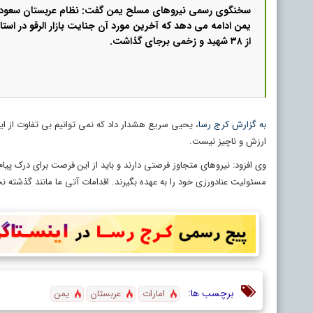
سخنگوی رسمی نیروهای مسلح یمن گفت: نظام عربستان سعودی
یمن ادامه می دهد که آخرین مورد آن جنایت بازار الرقو در اس
از ۳۸ شهید و زخمی برجای گذاشت.
به گزارش کرج رسا
، یحیی سریع هشدار داد که نمی توانیم بی تفاوت از ا
ارزش و ناچیز نیست.
وی افزود: نیروهای متجاوز فرصتی دارند و باید از این فرصت برای درک پیام 
مسئولیت عنادورزی خود را به عهده بگیرند. اقدامات آتی ما مانند گذشته نخ
برچسب ها:
امارات
عربستان
یمن