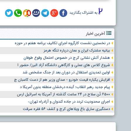
به اشتراک بگذارید:
آخرین اخبار
در نخستین نشست کارگروه اجرای تکالیف برنامه هفتم در حوزه
بیانیه مشترک ایران و عمان درباره تنگه هرمز
هشدار آتش نشانی کرج در خصوص احتمال وقوع طوفان
شروع کلاس های عملی و کارگاهی دانشگاه آزاد البرز/ حضور ا
اولین تمدیدی استقلال در دوران بعد از جنگ مشخص شد
افزایش یکباره قیمت خودرو ؛ صدای وزیر هم از دست کاسبان ج
پیام جدید رهبر انقلاب؛ آینده درخشان منطقه بدون آمریکا د
۶۵۰۰ تُن سلاح در ۲۴ ساعت گذشته از آمریکا به اسرائیل ارس
اجرای محدودیت تردد در جاده کندوان و آزادراه تهران ̵
دستگیری سارق باغ ویلاهای کرج و کشف ۵۶ فقره سرقت