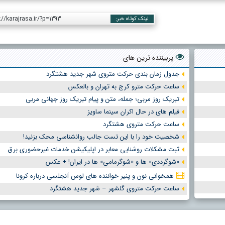
://karajrasa.ir/?p=1393
لینک کوتاه خبر:
پربیننده ترین های
جدول زمان بندی حرکت متروی شهر جدید هشتگرد
ساعت حرکت مترو کرج به تهران و بالعکس
تبریک روز مربی؛ جمله، متن و پیام تبریک روز جهانی مربی
فیلم های در حال اکران سینما ساویز
ساعت حرکت متروی هشتگرد
شخصیت خود را با این تست جالب روانشناسی محک بزنید!
ثبت مشکلات روشنایی معابر در اپلیکیشن خدمات غیرحضوری برق
«شوگرددی» ها و «شوگرمامی» ها در ایران! + عکس
همخوانی نون و پنیر خواننده های لوس آنجلسی درباره کرونا
ساعت حرکت متروی گلشهر – شهر جدید هشتگرد