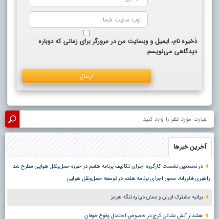
ذخیره نام، ایمیل و وبسایت من در مرورگر برای زمانی که دوباره
دیدگاهی می‌نویسم.
آخرین خبرها
در نخستین نشست کارگروه اجرای تکالیف برنامه هفتم در حوزه حمل‌ونقل هوایی مطرح شد:
راهبری فناورانه، محور اجرای برنامه هفتم در توسعه حمل‌ونقل هوایی
بیانیه مشترک ایران و عمان درباره تنگه هرمز
هشدار آتش نشانی کرج در خصوص احتمال وقوع طوفان