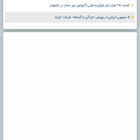
کشف ۲۵ هزار لیتر فرآورده نفتی گازوئیل غیر مجاز در اشتهارد
۵ میلیون ایرانی در پویش «زندگی با آیه‌ها» شرکت کردند