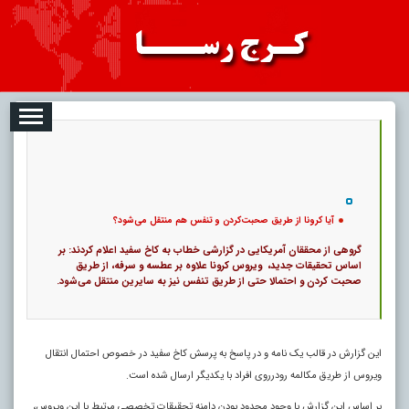
08-09
تبلیغات
درباره ما
ارتباط با ما
RSS
|
کد خبر:
14622 |
آیا کرونا از طریق صحبت‌کردن و تنفس هم منتقل می‌شود؟
|
11
تاریخ انتشار :
۱۸ مرداد ۱۴۰۵ - ۲۰:۳۱ |
۰
پ
آیا کرونا از طریق صحبت‌کردن و تنفس هم منتقل می‌شود؟
گروهی از محققان آمریکایی در گزارشی خطاب به کاخ سفید اعلام کردند: بر
اساس تحقیقات جدید، ‌ ویروس کرونا علاوه بر عطسه و سرفه، از طریق
صحبت کردن و احتمالا حتی از طریق تنفس نیز به سایرین منتقل می‌شود.
این گزارش در قالب یک نامه و در پاسخ به پرسش کاخ سفید در خصوص احتمال انتقال
ویروس از طریق مکالمه رودرروی افراد با یکدیگر ارسال شده است.
بر اساس این گزارش با وجود محدود بودن دامنه تحقیقات تخصصی مرتبط با این ویروس،