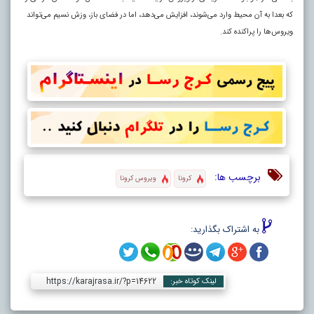
که بعدا به آن محیط وارد می‌شوند، افزایش می‌دهد، اما در فضای باز، وزش نسیم می‌تواند
ویروس‌ها را پراکنده کند.
برچسب ها:
کرونا
ویروس کرونا
به اشتراک بگذارید:
https://karajrasa.ir/?p=14622
لینک کوتاه خبر: