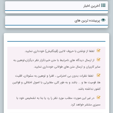
آخرین اخبار
پربیننده ترین های
لطفا از نوشتن با حروف لاتین (فینگلیش) خودداری نمایید.
از ارسال دیدگاه های نامرتبط با متن خبر،تکرار نظر دیگران،توهین به
سایر کاربران و ارسال متن های طولانی خودداری نمایید.
لطفا نظرات بدون بی احترامی ، افترا و توهین به مسٔولان، اقلیت
ها، قومیت ها و ... باشد و به طور کلی مغایرتی با اصول اخلاقی و قوانین
کشور نداشته باشد.
در غیر این صورت مطلب مورد نظر را رد یا بنا به تشخیص خود با
ممیزی منتشر خواهد کرد.