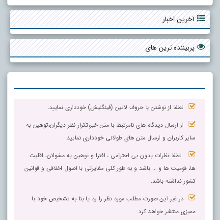
آخرین اخبار
پربیننده ترین های
لطفا از نوشتن با حروف لاتین (فینگلیش) خودداری نمایید.
از ارسال دیدگاه های نامرتبط با متن خبر،تکرار نظر دیگران،توهین به
سایر کاربران و ارسال متن های طولانی خودداری نمایید.
لطفا نظرات بدون بی احترامی ، افترا و توهین به مسٔولان، اقلیت
ها، قومیت ها و ... باشد و به طور کلی مغایرتی با اصول اخلاقی و قوانین
کشور نداشته باشد.
در غیر این صورت مطلب مورد نظر را رد یا بنا به تشخیص خود با
ممیزی منتشر خواهد کرد.