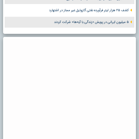
کشف ۲۵ هزار لیتر فرآورده نفتی گازوئیل غیر مجاز در اشتهارد
۵ میلیون ایرانی در پویش «زندگی با آیه‌ها» شرکت کردند