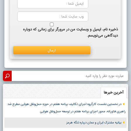
ذخیره نام، ایمیل و وبسایت من در مرورگر برای زمانی که دوباره
دیدگاهی می‌نویسم.
آخرین خبرها
در نخستین نشست کارگروه اجرای تکالیف برنامه هفتم در حوزه حمل‌ونقل هوایی مطرح شد:
راهبری فناورانه، محور اجرای برنامه هفتم در توسعه حمل‌ونقل هوایی
بیانیه مشترک ایران و عمان درباره تنگه هرمز