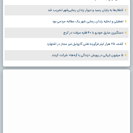
انتظارها به پایان رسید و دیوار زندان رجایی‌شهر تخریب شد
تعطیلی و تخلیه زندان رجایی شهر یک مطالبه مردمی بود
دستگیری سارق خودرو با ۴۰ فقره سرقت در کرج
کشف ۲۵ هزار لیتر فرآورده نفتی گازوئیل غیر مجاز در اشتهارد
۵ میلیون ایرانی در پویش «زندگی با آیه‌ها» شرکت کردند