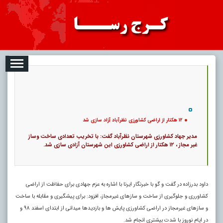
08-07
تبلیغات
درباره ما
ارتباط با ما
RSS
|
کد خبر:
15646 |
۱۲ هکتار از اراضی کشاورزی نظرآباد آزاد سازی شد
|
13
تاریخ انتشار :
۱۶ مرداد ۱۴۰۵ - ۳:۳۳ |
۰
پ
۱۲ هکتار از اراضی کشاورزی نظرآباد آزاد سازی شد
مدیر جهاد کشاورزی شهرستان نظرآباد گفت: با تخریب تعدادی ساخت وساز
غیر مجاز ، ۱۲ هکتار از اراضی کشاورزی این شهرستان آزادی سازی شد.
داود بدرزاده در گفت و گو با خبرنگار ایرنا با اشاره به عزم جهادی برای حفاظت از اراضی
کشاورری و جلوگیری از ساخت و سازهای غیرمجاز، افزود: برای پیشگیری و مقابله با ساخت
و سازهای غیرمجاز در اراضی کشاورزی پایش ها و بازدیدها میدانی از ابتدای اسفند ۹۸ و
در ایام نوروز با شدت بیشتری انجام شد.