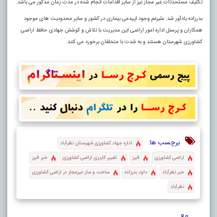
تکلیف مستحدثات غیر مجاز نیز از سایر اقدامات انجام شده در مدت زمان مذکور می باشد.
بدرزاده یادآور شد: علیرغم وجود اپیدمی بیماری در کشور و سایر محدودیت های موجود
همکاران و پرسنل اداره امور اراضی این مدیریت با تلاش و کوشش جهادی حافظ اراضی
کشاورزی شهرستان هستند و به شدت با متخلفان برخورد می کنند.
برچسب ها:
اداره جهاد کشاورزی شهرستان نظرآباد
اراضی کشاورزی
البرز
تغییر کاربری اراضی کشاورزی
خبر البرز
خبر نظرآباد
داود بدرزاده
ساخت و ساز غیرمجاز در اراضی کشاورزی
نظرآباد