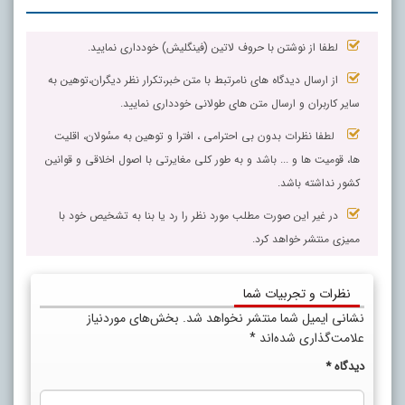
لطفا از نوشتن با حروف لاتین (فینگلیش) خودداری نمایید.
از ارسال دیدگاه های نامرتبط با متن خبر،تکرار نظر دیگران،توهین به
سایر کاربران و ارسال متن های طولانی خودداری نمایید.
لطفا نظرات بدون بی احترامی ، افترا و توهین به مسٔولان، اقلیت
ها، قومیت ها و ... باشد و به طور کلی مغایرتی با اصول اخلاقی و قوانین
کشور نداشته باشد.
در غیر این صورت مطلب مورد نظر را رد یا بنا به تشخیص خود با
ممیزی منتشر خواهد کرد.
نظرات و تجربیات شما
نشانی ایمیل شما منتشر نخواهد شد.
بخش‌های موردنیاز
علامت‌گذاری شده‌اند
*
دیدگاه
*