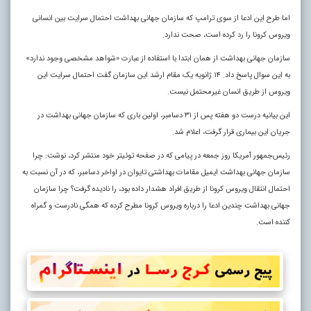
اما طرح این ادعا از سوی ترامپ که سازمان جهانی بهداشت احتمال سرایت بین انسانی
ویروس کرونا را رد کرده است، صحت ندارد.
سازمان جهانی بهداشت از همان ابتدا با استفاده از عبارت «شواهد مشخصی وجود ندارد»
به این سوال پاسخ داد. ۱۴ ژانویه یک مقام ارشد این سازمان گفت احتمال سرایت این
ویروس از طریق انسان غیرمحتمل نیست.
این بیانیه درست دو هفته پس از ۳۱ دسامبر، اولین باری که سازمان جهانی بهداشت در
جریان این بیماری قرار گرفت، اعلام شد.
رئیس‌جمهور آمریکا روز جمعه در پیامی که در صفحه توئیتر خود منتشر کرد، نوشت: چرا
سازمان جهانی بهداشت ایمیل مقامات بهداشتی تایوان در اواخر دسامبر، که در آن نسبت به
احتمال انتقال ویروس کرونا از طریق افراد هشدار داده بود، را نادیده گرفت؟ چرا سازمان
جهانی بهداشت چندین ادعا را درباره ویروس کرونا مطرح کرده که همگی نادرست و گمراه
کننده است.