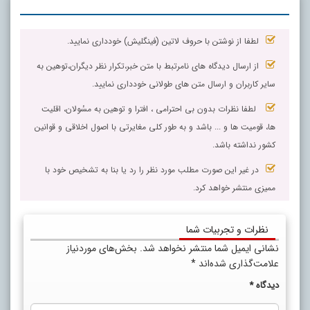
لطفا از نوشتن با حروف لاتین (فینگلیش) خودداری نمایید.
از ارسال دیدگاه های نامرتبط با متن خبر،تکرار نظر دیگران،توهین به
سایر کاربران و ارسال متن های طولانی خودداری نمایید.
لطفا نظرات بدون بی احترامی ، افترا و توهین به مسٔولان، اقلیت
ها، قومیت ها و ... باشد و به طور کلی مغایرتی با اصول اخلاقی و قوانین
کشور نداشته باشد.
در غیر این صورت مطلب مورد نظر را رد یا بنا به تشخیص خود با
ممیزی منتشر خواهد کرد.
نظرات و تجربیات شما
نشانی ایمیل شما منتشر نخواهد شد.
بخش‌های موردنیاز
علامت‌گذاری شده‌اند
*
دیدگاه
*