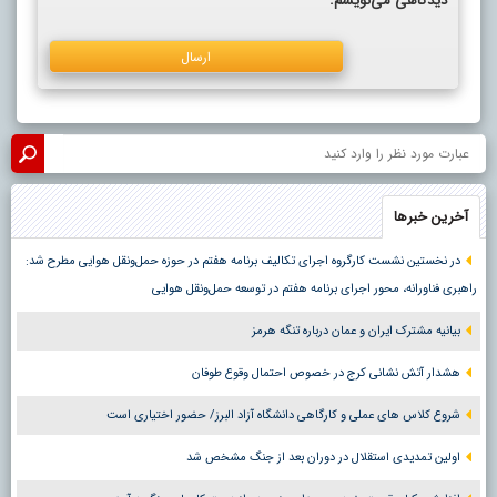
دیدگاهی می‌نویسم.
آخرین خبرها
در نخستین نشست کارگروه اجرای تکالیف برنامه هفتم در حوزه حمل‌ونقل هوایی مطرح شد:
راهبری فناورانه، محور اجرای برنامه هفتم در توسعه حمل‌ونقل هوایی
بیانیه مشترک ایران و عمان درباره تنگه هرمز
هشدار آتش نشانی کرج در خصوص احتمال وقوع طوفان
شروع کلاس های عملی و کارگاهی دانشگاه آزاد البرز/ حضور اختیاری است
اولین تمدیدی استقلال در دوران بعد از جنگ مشخص شد