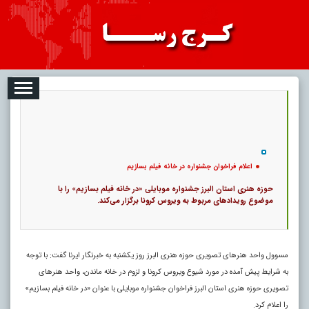
08-09
تبلیغات
درباره ما
ارتباط با ما
RSS
|
کد خبر:
16265 |
اعلام فراخوان جشنواره در خانه فیلم بسازیم
|
7
تاریخ انتشار :
۱۸ مرداد ۱۴۰۵ - ۰:۱۲ |
۰
پ
اعلام فراخوان جشنواره در خانه فیلم بسازیم
حوزه هنری استان البرز جشنواره موبایلی «در خانه فیلم بسازیم» را با
موضوع رویدادهای مربوط به ویروس کرونا برگزار می‌کند.
مسوول واحد هنرهای تصویری حوزه هنری البرز روز یکشنبه به خبرنگار ایرنا گفت: با توجه
به شرایط پیش آمده در مورد شیوع ویروس کرونا و لزوم در خانه ماندن، واحد هنرهای
تصویری حوزه هنری استان البرز فراخوان جشنواره موبایلی با عنوان «در خانه فیلم بسازیم»
را اعلام کرد.