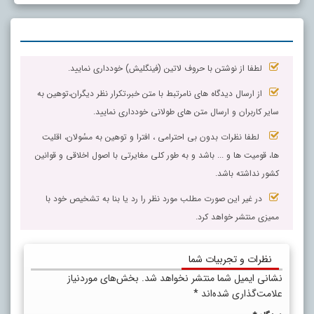
لطفا از نوشتن با حروف لاتین (فینگلیش) خودداری نمایید.
از ارسال دیدگاه های نامرتبط با متن خبر،تکرار نظر دیگران،توهین به
سایر کاربران و ارسال متن های طولانی خودداری نمایید.
لطفا نظرات بدون بی احترامی ، افترا و توهین به مسٔولان، اقلیت
ها، قومیت ها و ... باشد و به طور کلی مغایرتی با اصول اخلاقی و قوانین
کشور نداشته باشد.
در غیر این صورت مطلب مورد نظر را رد یا بنا به تشخیص خود با
ممیزی منتشر خواهد کرد.
نظرات و تجربیات شما
نشانی ایمیل شما منتشر نخواهد شد.
بخش‌های موردنیاز
علامت‌گذاری شده‌اند
*