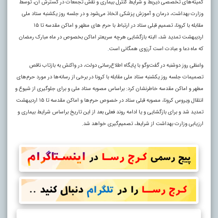
کمیته‌های تخصصی ذیربط و شرایط کنترل بیماری و نقش تجمعات در گسترش آن، توسط
وزارت بهداشت، درمان و آموزش پزشکی اتخاذ می‌شود و در جلسه روز یکشنبه ستاد ملی
مقابله با کرونا، تصمیم قبلی ستاد در ارتباط با حرم های مطهر و اماکن مقدسه تا ۱۵
اردیبهشت تمدید شد، البته بازگشایی هرچه سریعتر اماکن بخصوص در ماه مبارک رمضان
که ماه دعا و عبادت است آرزوی همگانی است
.
واعظی روز دوشنبه در گفت‌وگو با پایگاه اطلاع‌رسانی دولت، در واکنش به بازتاب ناقص
تصمیمات جلسه روز یکشنبه ستاد ملی مقابله با کرونا در برخی از رسانه‌ها در مورد حرم‌های
مطهر و اماکن مقدسه خاطرنشان کرد: براساس مصوبه ستاد ملی و برای جلوگیری از شیوع و
انتقال ویروس کرونا، مصوبه قبلی ستاد در خصوص حرم‌ها و اماکن مقدسه تا ۱۵ اردیبهشت
تمدید شد و برای بازگشایی و یا ادامه روند فعلی بعد از این تاریخ براساس شرایط بیماری و
ارزیابی وزارت بهداشت از شرایط، تصمیم‌گیری خواهد شد.