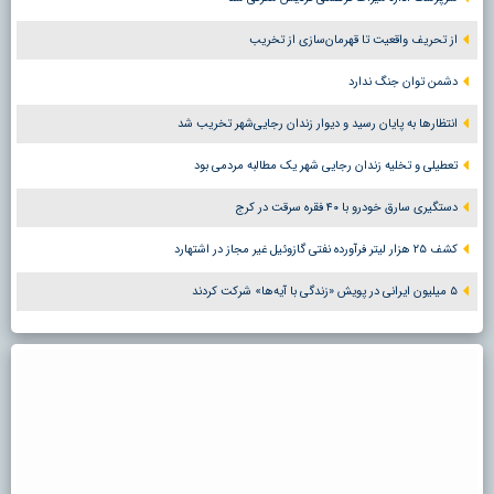
از تحریف واقعیت تا قهرمان‌سازی از تخریب
دشمن توان جنگ ندارد
انتظارها به پایان رسید و دیوار زندان رجایی‌شهر تخریب شد
تعطیلی و تخلیه زندان رجایی شهر یک مطالبه مردمی بود
دستگیری سارق خودرو با ۴۰ فقره سرقت در کرج
کشف ۲۵ هزار لیتر فرآورده نفتی گازوئیل غیر مجاز در اشتهارد
۵ میلیون ایرانی در پویش «زندگی با آیه‌ها» شرکت کردند