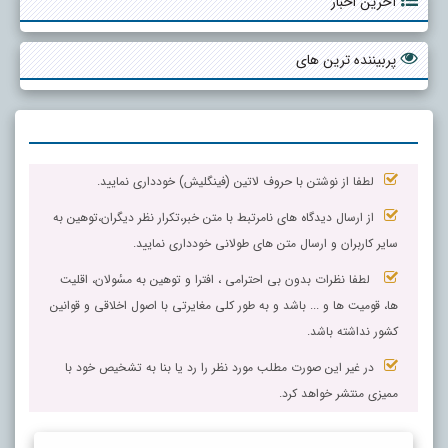
آخرین اخبار
پربیننده ترین های
لطفا از نوشتن با حروف لاتین (فینگلیش) خودداری نمایید.
از ارسال دیدگاه های نامرتبط با متن خبر،تکرار نظر دیگران،توهین به
سایر کاربران و ارسال متن های طولانی خودداری نمایید.
لطفا نظرات بدون بی احترامی ، افترا و توهین به مسٔولان، اقلیت
ها، قومیت ها و ... باشد و به طور کلی مغایرتی با اصول اخلاقی و قوانین
کشور نداشته باشد.
در غیر این صورت مطلب مورد نظر را رد یا بنا به تشخیص خود با
ممیزی منتشر خواهد کرد.