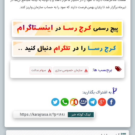
هشت ماه فرصت دارند تا سود را در اختیار ما قرار دهند و با توجه به اینکه مجامع آن‌ها در
تیرماه برگزار شد تا پایان بهمن فرصت دارند که سود را به حساب سازمان واریز کنند.
برچسب ها:
سازمان خصوصی سازی
سهام عدالت
به اشتراک بگذارید:
https://karajrasa.ir/?p=1681
لینک کوتاه خبر: