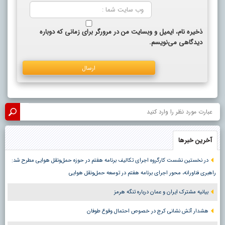
ذخیره نام، ایمیل و وبسایت من در مرورگر برای زمانی که دوباره
دیدگاهی می‌نویسم.
آخرین خبرها
در نخستین نشست کارگروه اجرای تکالیف برنامه هفتم در حوزه حمل‌ونقل هوایی مطرح شد:
راهبری فناورانه، محور اجرای برنامه هفتم در توسعه حمل‌ونقل هوایی
بیانیه مشترک ایران و عمان درباره تنگه هرمز
هشدار آتش نشانی کرج در خصوص احتمال وقوع طوفان