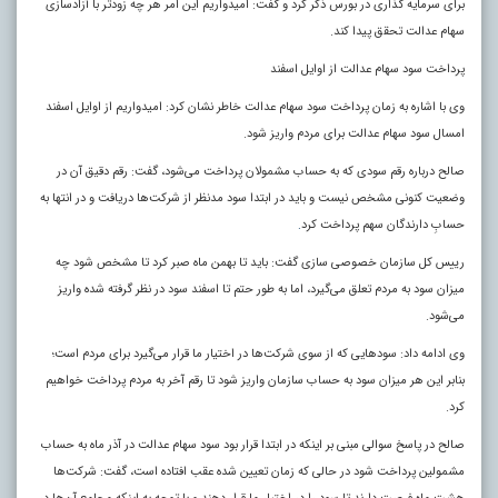
برای سرمایه‌ گذاری در بورس ذکر کرد و گفت: امیدواریم این امر هر چه زودتر با آزادسازی
سهام عدالت تحقق پیدا کند.
پرداخت سود سهام عدالت از اوایل اسفند
وی با اشاره به زمان پرداخت سود سهام عدالت خاطر نشان کرد: امیدواریم از اوایل اسفند
امسال سود سهام عدالت برای مردم واریز شود.
صالح درباره رقم سودی که به حساب مشمولان پرداخت می‌شود، گفت: رقم دقیق آن در
وضعیت کنونی مشخص نیست و باید در ابتدا سود مدنظر از شرکت‌ها دریافت و در انتها به
حسابِ دارندگان سهم پرداخت کرد
.
رییس کل سازمان خصوصی سازی گفت: باید تا بهمن ماه صبر کرد تا مشخص شود چه
میزان سود به مردم تعلق می‌گیرد، اما به طور حتم تا اسفند سود در نظر گرفته شده واریز
می‌شود.
وی ادامه داد: سود‌هایی که از سوی شرکت‌ها در اختیار ما قرار می‌گیرد برای مردم است؛
بنابر این هر میزان سود به حساب سازمان واریز شود تا رقم آخر به مردم پرداخت خواهیم
کرد.
صالح در پاسخ سوالی مبنی بر اینکه در ابتدا قرار بود سود سهام عدالت در آذر ماه به حساب
مشمولین پرداخت شود در حالی که زمان تعیین شده عقب افتاده است، گفت: شرکت‌ها