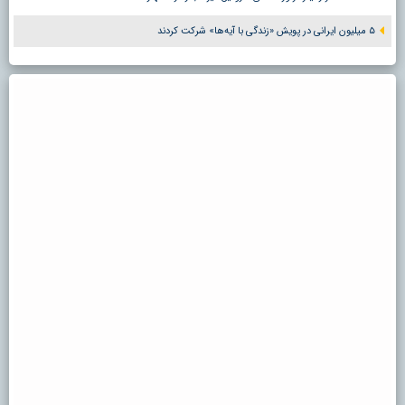
۵ میلیون ایرانی در پویش «زندگی با آیه‌ها» شرکت کردند