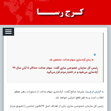
08-07
تبلیغات
درباره ما
ارتباط با ما
RSS
|
کد خبر:
1681 |
زمان آزادسازی سهام عدالت مشخص شد
|
7
تاریخ انتشار :
۱۶ مرداد ۱۴۰۵ - ۱۱:۰۷ |
۰
پ
زمان آزادسازی سهام عدالت مشخص شد
رئیس کل سازمان خصوصی سازی گفت: سهام عدالت حداکثر تا آبان سال ۹۹
آزادسازی می‌شود و در اختیار مردم قرار می‌گیرد.
، علیرضا صالح گفت: آزادسازی سهام عدالت از دستورات رهبر معظم
به گزارش کرج رسا
انقلاب است و به طور قطع اجرایی خواهد شد.
رئیس کل سازمان خصوصی سازی، یکی از اهداف اصل ۴۴ قانون اساسی را تشویق مردم