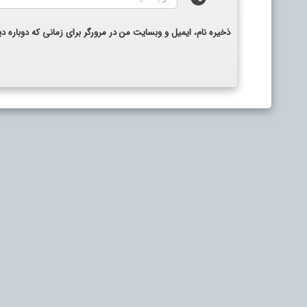
ذخیره نام، ایمیل و وبسایت من در مرورگر برای زمانی که دوباره 