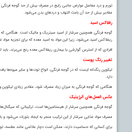
تورم و درد مفاصل عوارض جانبی رایج در مصرف بیش از حد گوجه فرنگی اس
مقادیر بیش از حد آن باعث التهاب و درد‌های بدن می‌شود.
رفلاکس اسید
گوجه فرنگی همچنین سرشار از اسید سیتریک و مالیک است. هنگامی که ای
ریفلاکس اسید می‌شود، زیرا این مواد به اسید معده که برای تجزیه مواد غ
افرادی که از استرس گوارشی یا بیماری ریفلاکس معده رنج می‌برند، باید ا
تغییر رنگ پوست
لیکوپن رنگدانه ایست که در گوجه فرنگی، انواع توت‌ها و سایر میوه‌ها ی
دارد
.
هنگامی که گوجه فرنگی به میزان زیاد مصرف شود، مقادیر زیادی لیکوپن
عکس العمل‌های آلرژیتیک
گوجه فرنگی همچنین سرشار از هیستامین‌ها است، ترکیباتی که سیگنال‌های
مصرف مواد غذایی سرشار از این ترکیب منجر به ایجاد بثورات می‌شود و ب
برای کسانی که حساسیت دارند، ممکن است دچار علائمی مانند عطسه، تو