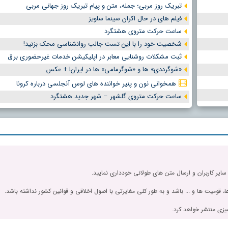
تبریک روز مربی؛ جمله، متن و پیام تبریک روز جهانی مربی
فیلم های در حال اکران سینما ساویز
ساعت حرکت متروی هشتگرد
شخصیت خود را با این تست جالب روانشناسی محک بزنید!
ثبت مشکلات روشنایی معابر در اپلیکیشن خدمات غیرحضوری برق
«شوگرددی» ها و «شوگرمامی» ها در ایران! + عکس
همخوانی نون و پنیر خواننده های لوس آنجلسی درباره کرونا
ساعت حرکت متروی گلشهر – شهر جدید هشتگرد
 سایر کاربران و ارسال متن های طولانی خودداری نمایید.
، قومیت ها و ... باشد و به طور کلی مغایرتی با اصول اخلاقی و قوانین کشور نداشته باشد.
یزی منتشر خواهد کرد.