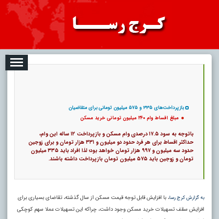
08
تبلیغات
درباره ما
ارتباط با ما
RSS
|
کد خبر:
1941 |
مبلغ اقساط وام ۲۴۰ میلیون تومانی خرید مسکن
|
12
تاریخ انتشار :
۱۷ مرداد ۱۴۰۵ - ۱۶:۴۱ |
۰
پ
بازپرداخت‌های ۳۳۵ و ۵۷۵ میلیون تومانی برای متقاضیان
مبلغ اقساط وام ۲۴۰ میلیون تومانی خرید مسکن
باتوجه به سود ۱۷.۵ درصدی وام مسکن و بازپرداخت ۱۲ ساله این وام،
حداکثر اقساط برای هر فرد حدود دو میلیون و ۳۳۱ هزار تومان و برای زوجین
حدود سه میلیون و ۹۹۷ هزار تومان خواهد بود؛ لذا افراد باید ۳۳۵ میلیون
تومان و زوجین باید ۵۷۵ میلیون تومان بازپرداخت داشته باشند.
، با افزایش قابل توجه قیمت مسکن از سال گذشته، تقاضای بسیاری برای
به گزارش کرج رسا
افزایش سقف تسهیلات خرید مسکن وجود داشت، چراکه این تسهیلات عملا سهم کوچکی