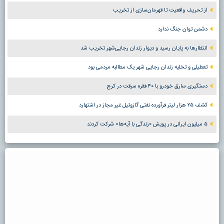
از تحریف واقعیت تا قهرمان‌سازی از تخریب
دشمن توان جنگ ندارد
انتظارها به پایان رسید و دیوار زندان رجایی‌شهر تخریب شد
تعطیلی و تخلیه زندان رجایی شهر یک مطالبه مردمی بود
دستگیری سارق خودرو با ۴۰ فقره سرقت در کرج
کشف ۲۵ هزار لیتر فرآورده نفتی گازوئیل غیر مجاز در اشتهارد
۵ میلیون ایرانی در پویش «زندگی با آیه‌ها» شرکت کردند