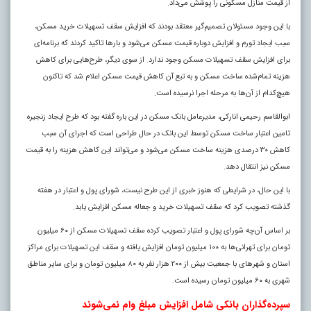
از قیمت منازل مسکونی را پوشش می‌داد.
با این وجود مسئولان تصمیم‌گیر معتقد بودند که افزایش سقف تسهیلات خرید مسکن،
سبب ایجاد تورم و افزایش دوباره قیمت مسکن می‌شود و بارها تاکید کردند که برنامه‌ای
برای افزایش سقف تسهیلات مسکن وجود ندارد. از سوی دیگر، طرح‌هایی برای کاهش
هزینه تمام‌شده ساخت مسکن و به تبع آن کاهش قیمت مسکن اعلام شد که تاکنون
هیچ‌کدام از آن‌ها به مرحله اجرا نرسیده است.
ابوالقاسم رحیمی انارکی، مدیرعامل بانک مسکن در این باره گفته بود که طرح ایجاد زنجیره
تامین اعتبار ساخت مسکن توسط این بانک در حال طراحی است که اجرای آن سبب
کاهش ۳۰ درصدی هزینه ساخت مسکن می‌شود و می‌تواند این کاهش هزینه را به قیمت
مسکن نیز انتقال دهد.
با این حال، در شرایطی که هنوز خبری از این طرح نیست، شورای پول و اعتبار در هفته
گذشته تصویب کرد که سقف تسهیلات خرید و جعاله مسکن افزایش یابد.
بر اساس آن‌چه شورای پول و اعتبار تصویب کرده سقف تسهیلات مسکن از ۶۰ میلیون
تومان برای تهرانی‌ها به ۱۰۰ میلیون تومان افزایش یافته و سقف این تسهیلات برای مراکز
استان و شهرهای با جمعیت بیش از ۲۰۰ هزار نفر به ۸۰ میلیون تومان و برای سایر مناطق
شهری به ۶۰ میلیون تومان رسیده است
.
سپرده‌گذاران بانکی شامل افزایش مبلغ وام نمی‌شوند