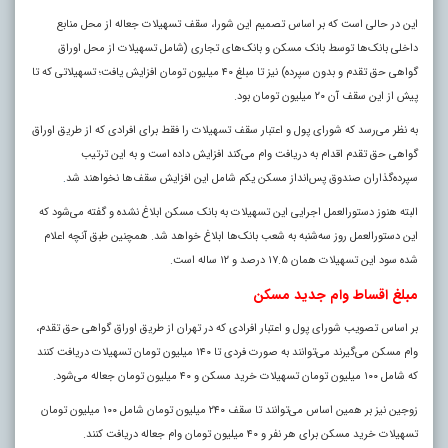
این در حالی است که بر اساس تصمیم این شورا، سقف تسهیلات جعاله از محل منابع
داخلی بانک‌ها توسط بانک مسکن و بانک‌های تجاری (شامل تسهیلات از محل اوراق
گواهی حق تقدم و بدون سپرده) نیز تا مبلغ ۴۰ میلیون تومان افزایش یافت؛ تسهیلاتی که تا
پیش از این سقف آن ۲۰ میلیون تومان بود.
به نظر می‌رسد که شورای پول و اعتبار سقف تسهیلات را فقط برای افرادی که از طریق اوراق
گواهی حق تقدم اقدام به دریافت وام می‌کند افزایش داده است و به این ترتیب
سپرده‌گذاران صندوق پس‌انداز مسکن یکم شامل این افزایش سقف‌ها نخواهند شد
.
البته هنوز دستورالعمل اجرایی این تسهیلات به بانک مسکن ابلاغ نشده و گفته می‌شود که
این دستورالعمل روز سه‌شنبه به شعب بانک‌ها ابلاغ خواهد شد. همچنین طبق آنچه اعلام
شده سود این تسهیلات همان ۱۷.۵ درصد و ۱۲ ساله است.
مبلغ اقساط وام جدید مسکن
بر اساس تصویب شورای پول و اعتبار افرادی که در تهران از طریق اوراق گواهی حق تقدم،
وام مسکن می‌گیرند می‌توانند به صورت فردی تا ۱۴۰ میلیون تومان تسهیلات دریافت کنند
که شامل ۱۰۰ میلیون تومان تسهیلات خرید مسکن و ۴۰ میلیون تومان جعاله می‌شود.
زوجین نیز بر همین اساس می‌توانند تا سقف ۲۴۰ میلیون تومان شامل ۱۰۰ میلیون تومان
تسهیلات خرید مسکن برای هر نفر و ۴۰ میلیون تومان وام جعاله دریافت کنند.